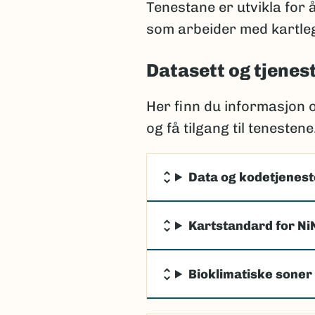
Tenestane er utvikla for 
som arbeider med kartleg
Datasett og tjenes
Her finn du informasjon 
og få tilgang til tenestene
Data og kodetjeneste
Kartstandard for Ni
Bioklimatiske soner 