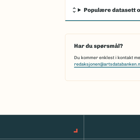
Populære datasett o
Har du spørsmål?
Du kommer enklest i kontakt med
redaksjonen@artsdatabanken.