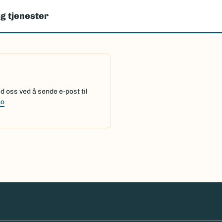
g tjenester
 oss ved å sende e-post til
no