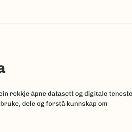
a
ein rekkje åpne datasett og digitale tenest
 bruke, dele og forstå kunnskap om