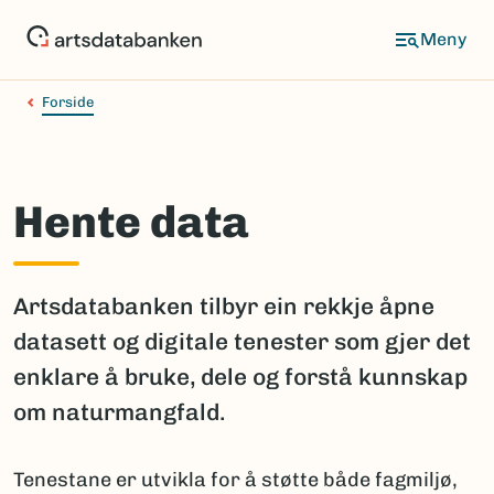
Hopp
til
hovedinnhold
Forside
Hente data
Artsdatabanken tilbyr ein rekkje åpne
datasett og digitale tenester som gjer det
enklare å bruke, dele og forstå kunnskap
om naturmangfald.
Tenestane er utvikla for å støtte både fagmiljø,