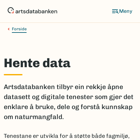
Hopp
til
hovedinnhold
Forside
Hente data
Artsdatabanken tilbyr ein rekkje åpne
datasett og digitale tenester som gjer det
enklare å bruke, dele og forstå kunnskap
om naturmangfald.
Tenestane er utvikla for å støtte både fagmiljø,