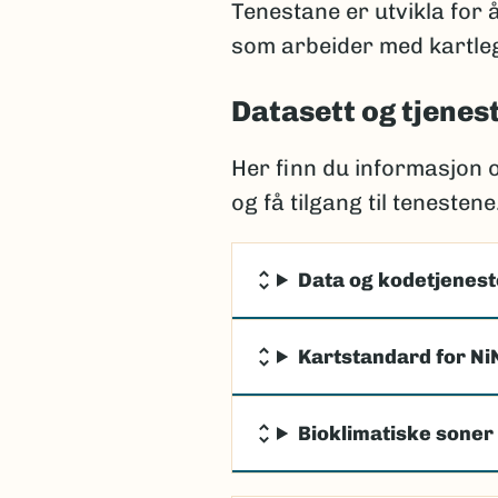
Tenestane er utvikla for 
som arbeider med kartleg
Datasett og tjenes
Her finn du informasjon 
og få tilgang til tenestene
Data og kodetjeneste
Kartstandard for Ni
Bioklimatiske soner 