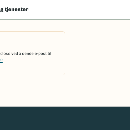
g tjenester
 oss ved å sende e-post til
no