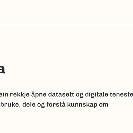
a
ein rekkje åpne datasett og digitale tenest
 bruke, dele og forstå kunnskap om