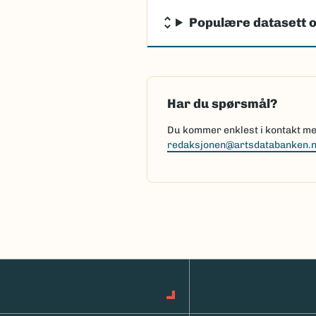
Populære datasett o
Har du spørsmål?
Du kommer enklest i kontakt med
redaksjonen@artsdatabanken.