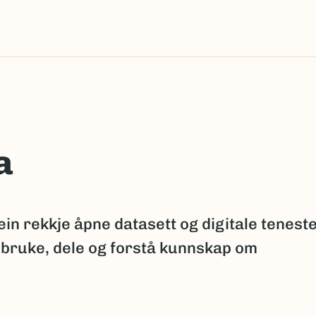
a
ein rekkje åpne datasett og digitale tenest
 bruke, dele og forstå kunnskap om