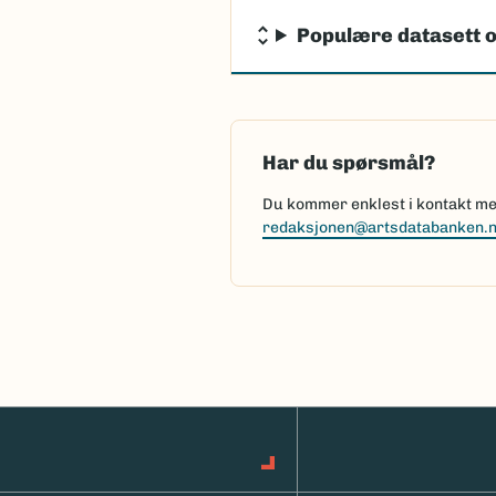
Populære datasett o
Har du spørsmål?
Du kommer enklest i kontakt med
redaksjonen@artsdatabanken.