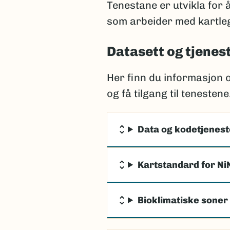
Tenestane er utvikla for 
som arbeider med kartleg
Datasett og tjenes
Her finn du informasjon 
og få tilgang til tenestene
Data og kodetjeneste
Kartstandard for Ni
Bioklimatiske soner 