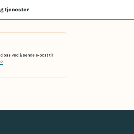
g tjenester
 oss ved å sende e-post til
no