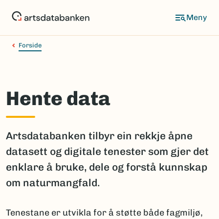
Hopp
til
hovedinnhold
Forside
Hente data
Artsdatabanken tilbyr ein rekkje åpne
datasett og digitale tenester som gjer det
enklare å bruke, dele og forstå kunnskap
om naturmangfald.
Tenestane er utvikla for å støtte både fagmiljø,