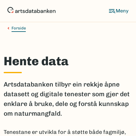
Hopp
til
hovedinnhold
Forside
Hente data
Artsdatabanken tilbyr ein rekkje åpne
datasett og digitale tenester som gjer det
enklare å bruke, dele og forstå kunnskap
om naturmangfald.
Tenestane er utvikla for å støtte både fagmiljø,