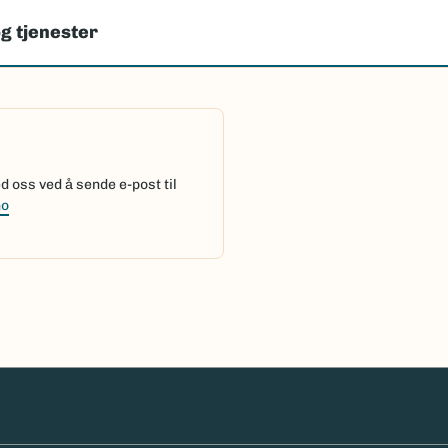
g tjenester
 oss ved å sende e-post til
no