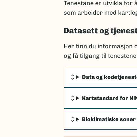
Tenestane er utvikla for 
som arbeider med kartleg
Datasett og tjenes
Her finn du informasjon 
og få tilgang til tenestene
Data og kodetjeneste
Kartstandard for Ni
Bioklimatiske soner 