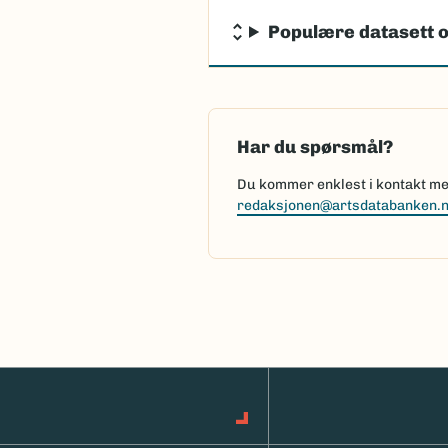
Populære datasett o
Har du spørsmål?
Du kommer enklest i kontakt med
redaksjonen@artsdatabanken.