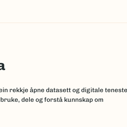
a
ein rekkje åpne datasett og digitale tenest
 bruke, dele og forstå kunnskap om