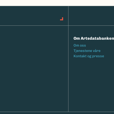
Om Artsdatabanke
Footermeny
Om oss
Tjenestene våre
Kontakt og presse