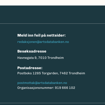
n
Meld inn feil på nettsider:
redaksjonen@artsdatabanken.no
Besøksadresse
Havnegata 9, 7010 Trondheim
Postadresse:
Postboks 1285 Torgarden, 7462 Trondheim
postmottak@artsdatabanken.no
Organisasjonsnummer: 919 666 102