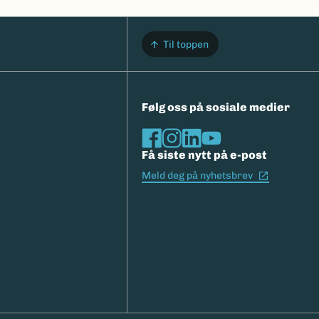
Til toppen
Følg oss på sosiale medier
Få siste nytt på e-post
(Ekstern l
Meld deg på nyhetsbrev