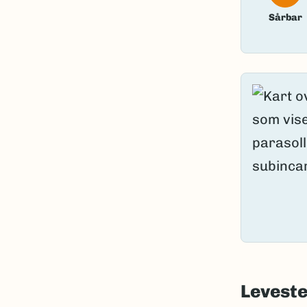
Sårbar
Levest