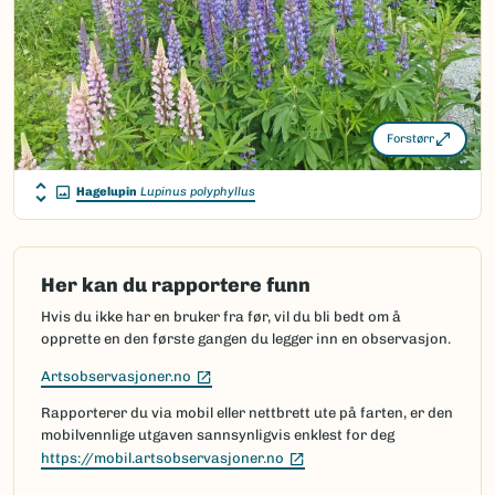
Forstørr
Hagelupin
Lupinus polyphyllus
Her kan du rapportere funn
Hvis du ikke har en bruker fra før, vil du bli bedt om å
opprette en den første gangen du legger inn en observasjon.
(Ekstern lenke)
Artsobservasjoner.no
Rapporterer du via mobil eller nettbrett ute på farten, er den
mobilvennlige utgaven sannsynligvis enklest for deg
(Ekstern lenke)
https://mobil.artsobservasjoner.no