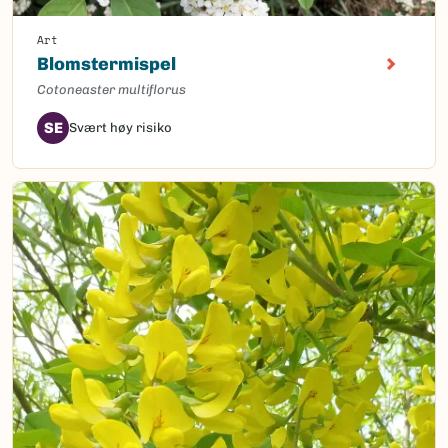
Art
Blomstermispel
Cotoneaster multiflorus
SE
Svært høy risiko