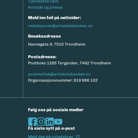
Tjenestene våre
Kontakt og presse
Meld inn feil på nettsider:
redaksjonen@artsdatabanken.no
Besøksadresse
Havnegata 9, 7010 Trondheim
Postadresse:
Postboks 1285 Torgarden, 7462 Trondheim
postmottak@artsdatabanken.no
Organisasjonsnummer: 919 666 102
Følg oss på sosiale medier
Få siste nytt på e-post
(Ekstern lenke)
Meld deg på nyhetsbrev