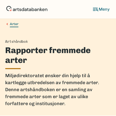
Hopp
til
hovedinnhold
Arter
Artshåndbok
Rapporter fremmede
arter
Miljødirektoratet ønsker din hjelp til å
kartlegge utbredelsen av fremmede arter.
Denne artshåndboken er en samling av
fremmede arter som er laget av ulike
forfattere og institusjoner.