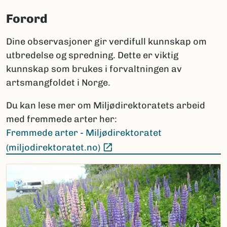
Forord
Dine observasjoner gir verdifull kunnskap om
utbredelse og spredning. Dette er viktig
kunnskap som brukes i forvaltningen av
artsmangfoldet i Norge.
Du kan lese mer om Miljødirektoratets arbeid
med fremmede arter her:
Fremmede arter - Miljødirektoratet
(Ekstern lenke)
(miljodirektoratet.no)