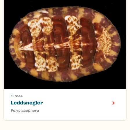
Klasse
Leddsnegler
Polyplacophora