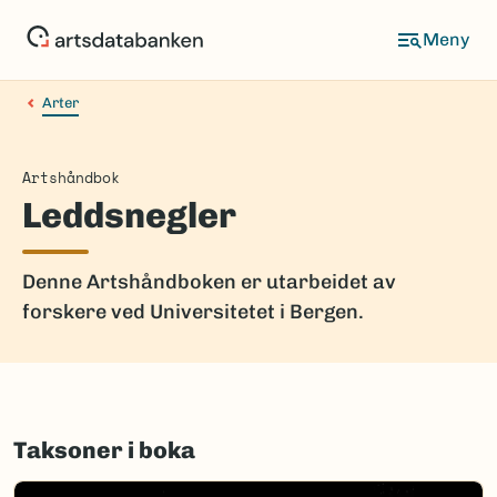
Hopp
til
hovedinnhold
Arter
Artshåndbok
Leddsnegler
Denne Artshåndboken er utarbeidet av
forskere ved Universitetet i Bergen.
Taksoner i boka