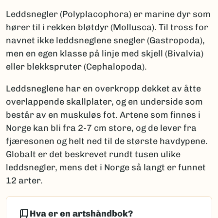
Leddsnegler (Polyplacophora) er marine dyr som
hører til i rekken bløtdyr (Mollusca). Til tross for
navnet ikke leddsneglene snegler (Gastropoda),
men en egen klasse på linje med skjell (Bivalvia)
eller blekkspruter (Cephalopoda).
Leddsneglene har en overkropp dekket av åtte
overlappende skallplater, og en underside som
består av en muskuløs fot. Artene som finnes i
Norge kan bli fra 2-7 cm store, og de lever fra
fjæresonen og helt ned til de største havdypene.
Globalt er det beskrevet rundt tusen ulike
leddsnegler, mens det i Norge så langt er funnet
12 arter.
Hva er en artshåndbok?