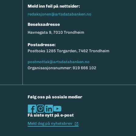
Meld inn feil på nettsider:
redaksjonen@artsdatabanken.no
Besøksadresse
Havnegata 9, 7010 Trondheim
Postadresse:
Postboks 1285 Torgarden, 7462 Trondheim
postmottak@artsdatabanken.no
Organisasjonsnummer: 919 666 102
Følg oss på sosiale medier
Få siste nytt på e-post
(Ekstern lenke)
Meld deg på nyhetsbrev