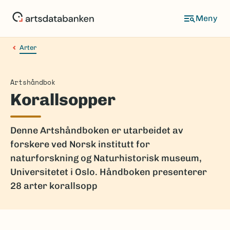
Hopp
til
hovedinnhold
Arter
Artshåndbok
Korallsopper
Denne Artshåndboken er utarbeidet av
forskere ved Norsk institutt for
naturforskning og Naturhistorisk museum,
Universitetet i Oslo. Håndboken presenterer
28 arter korallsopp