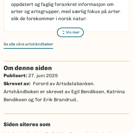
oppdatert og faglig forankret informasjon om
arter og artsgrupper, med særlig fokus på arter
slik de forekommer i norsk natur.
Vis mer
Se alle våre artshåndbøker
Om denne siden
Publisert:
27. juni 2025
Skrevet av
Forord av Artsdatabanken.
Artshåndboken er skrevet av Egil Bendiksen, Katriina
Bendiksen og Tor Erik Brandrud..
Siden siteres som