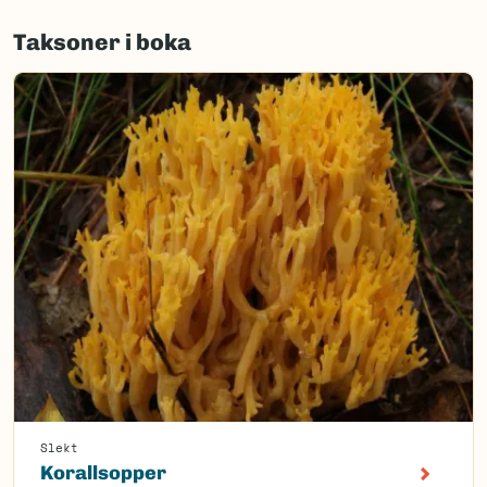
Taksoner i boka
Slekt
Korallsopper