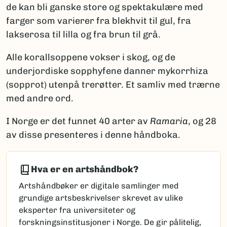
de kan bli ganske store og spektakulære med
farger som varierer fra blekhvit til gul, fra
lakserosa til lilla og fra brun til grå.
Alle korallsoppene vokser i skog, og de
underjordiske sopphyfene danner mykorrhiza
(sopprot) utenpå trerøtter. Et samliv med trærne
med andre ord.
I Norge er det funnet 40 arter av
Ramaria
, og 28
av disse presenteres i denne håndboka.
Hva er en artshåndbok?
Artshåndbøker er digitale samlinger med
grundige artsbeskrivelser skrevet av ulike
eksperter fra universiteter og
forskningsinstitusjoner i Norge. De gir pålitelig,