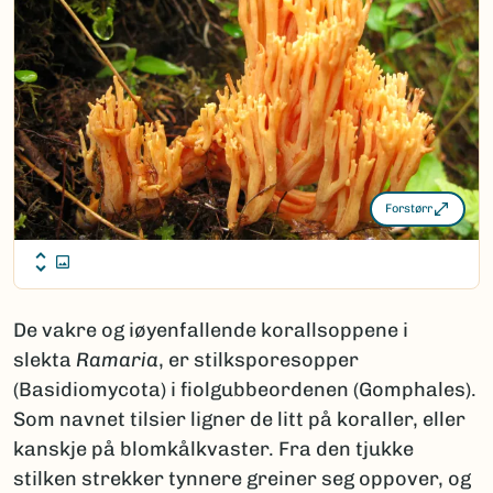
Forstørr
De vakre og iøyenfallende korallsoppene i
slekta
Ramaria
, er stilksporesopper
(Basidiomycota) i fiolgubbeordenen (Gomphales).
Som navnet tilsier ligner de litt på koraller, eller
kanskje på blomkålkvaster. Fra den tjukke
stilken strekker tynnere greiner seg oppover, og