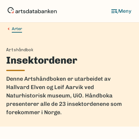
Hopp
til
hovedinnhold
Arter
Artshåndbok
Insektordener
Denne Artshåndboken er utarbeidet av
Hallvard Elven og Leif Aarvik ved
Naturhistorisk museum, UiO. Håndboka
presenterer alle de 23 insektordenene som
forekommer i Norge.