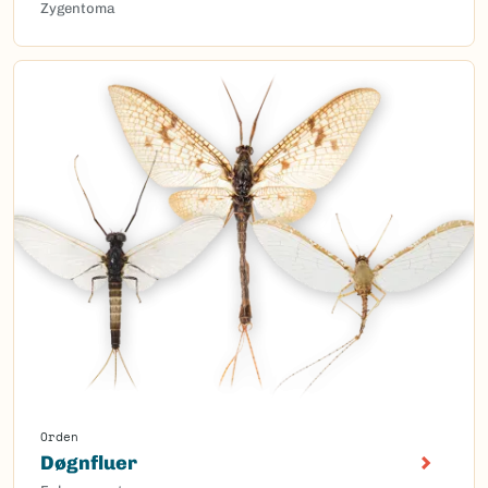
Zygentoma
Orden
Døgnfluer