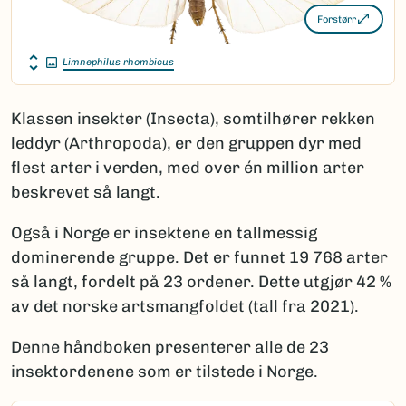
Forstørr
Limnephilus rhombicus
Klassen insekter (Insecta), somtilhører rekken
leddyr (Arthropoda), er den gruppen dyr med
flest arter i verden, med over én million arter
beskrevet så langt.
Også i Norge er insektene en tallmessig
dominerende gruppe. Det er funnet 19 768 arter
så langt, fordelt på 23 ordener. Dette utgjør 42 %
av det norske artsmangfoldet (tall fra 2021).
Denne håndboken presenterer alle de 23
insektordenene som er tilstede i Norge.