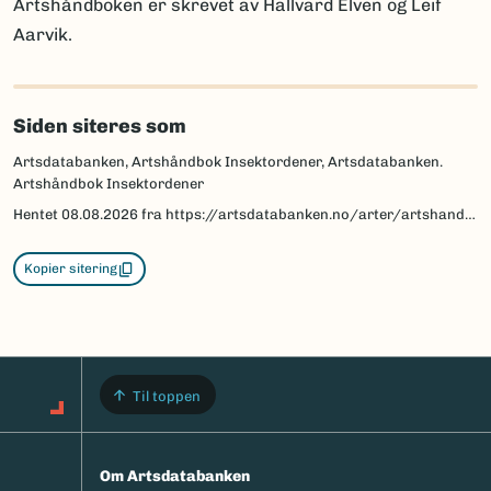
Artshåndboken er skrevet av Hallvard Elven og Leif
Aarvik.
Siden siteres som
Artsdatabanken, Artshåndbok Insektordener, Artsdatabanken.
Artshåndbok Insektordener
Hentet
08.08.2026
fra https://artsdatabanken.no/arter/artshandbok-insektordener
Kopier sitering
Til toppen
Om Artsdatabanken