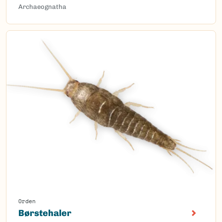
Archaeognatha
Orden
Børstehaler