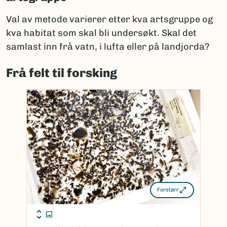
Val av metode varierer etter kva artsgruppe og
kva habitat som skal bli undersøkt. Skal det
samlast inn frå vatn, i lufta eller på landjorda?
Frå felt til forsking
Forstørr