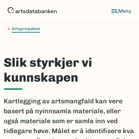
Hopp
til
hovedinnhold
Artsprosjektet
Slik styrkjer vi
kunnskapen
Kartlegging av artsmangfald kan vere
basert på nyinnsamla materiale, eller
også materiale som er samla inn ved
tidlegare høve. Målet er å identifisere kva