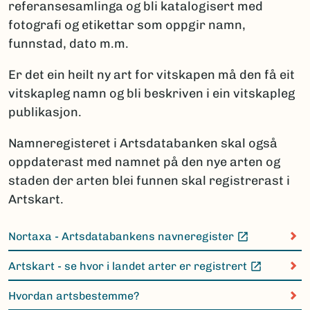
referansesamlinga og bli katalogisert med
fotografi og etikettar som oppgir namn,
funnstad, dato m.m.
Er det ein heilt ny art for vitskapen må den få eit
vitskapleg namn og bli beskriven i ein vitskapleg
publikasjon.
Namneregisteret i Artsdatabanken skal også
oppdaterast med namnet på den nye arten og
staden der arten blei funnen skal registrerast i
Artskart.
Nortaxa - Artsdatabankens navneregister
(Ekstern lenke)
Artskart - se hvor i landet arter er registrert
(Ekstern lenke)
Hvordan artsbestemme?