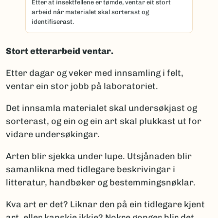
Etter at insektfellene er tømde, ventar eit stort
arbeid når materialet skal sorterast og
identifiserast.
Stort etterarbeid ventar.
Etter dagar og veker med innsamling i felt,
ventar ein stor jobb på laboratoriet.
Det innsamla materialet skal undersøkjast og
sorterast, og ein og ein art skal plukkast ut for
vidare undersøkingar.
Arten blir sjekka under lupe. Utsjånaden blir
samanlikna med tidlegare beskrivingar i
litteratur, handbøker og bestemmingsnøklar.
Kva art er det? Liknar den på ein tidlegare kjent
art, eller kanskje ikkje? Nokre gonger blir det