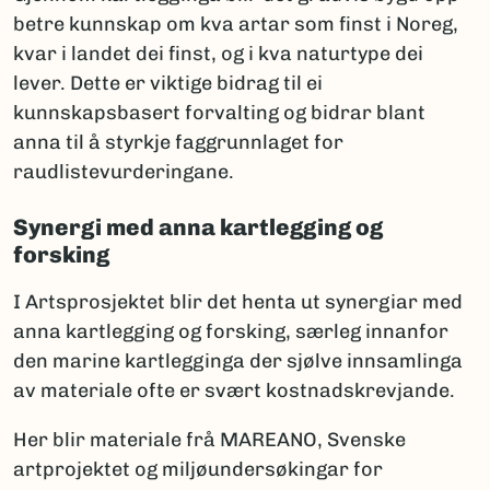
betre kunnskap om kva artar som finst i Noreg,
kvar i landet dei finst, og i kva naturtype dei
lever. Dette er viktige bidrag til ei
kunnskapsbasert forvalting og bidrar blant
anna til å styrkje faggrunnlaget for
raudlistevurderingane.
Synergi med anna kartlegging og
forsking
I Artsprosjektet blir det henta ut synergiar med
anna kartlegging og forsking, særleg innanfor
den marine kartlegginga der sjølve innsamlinga
av materiale ofte er svært kostnadskrevjande.
Her blir materiale frå MAREANO, Svenske
artprojektet og miljøundersøkingar for