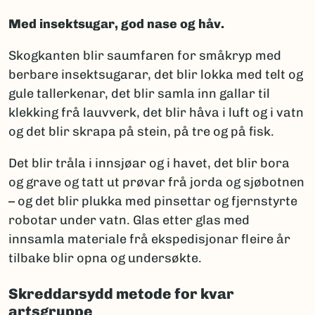
Med insektsugar, god nase og håv.
Skogkanten blir saumfaren for småkryp med
berbare insektsugarar, det blir lokka med telt og
gule tallerkenar, det blir samla inn gallar til
klekking frå lauvverk, det blir håva i luft og i vatn
og det blir skrapa på stein, på tre og på fisk.
Det blir tråla i innsjøar og i havet, det blir bora
og grave og tatt ut prøvar frå jorda og sjøbotnen
– og det blir plukka med pinsettar og fjernstyrte
robotar under vatn. Glas etter glas med
innsamla materiale frå ekspedisjonar fleire år
tilbake blir opna og undersøkte.
Skreddarsydd metode for kvar
artsgruppe