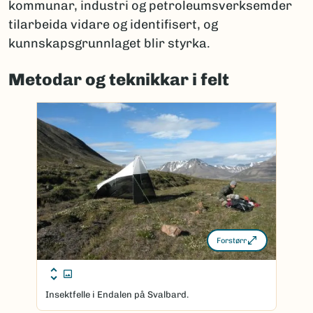
kommunar, industri og petroleumsverksemder
tilarbeida vidare og identifisert, og
kunnskapsgrunnlaget blir styrka.
Metodar og teknikkar i felt
Forstørr
Insektfelle i Endalen på Svalbard.