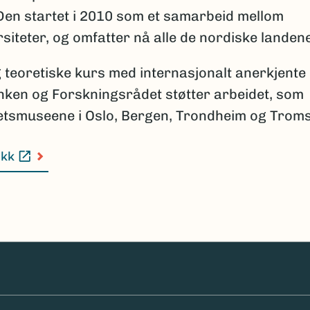
 Den startet i 2010 som et samarbeid mellom
iteter, og omfatter nå alle de nordiske landene
g teoretiske kurs med internasjonalt anerkjente
ken og Forskningsrådet støtter arbeidet, som
etsmuseene i Oslo, Bergen, Trondheim og Trom
ikk