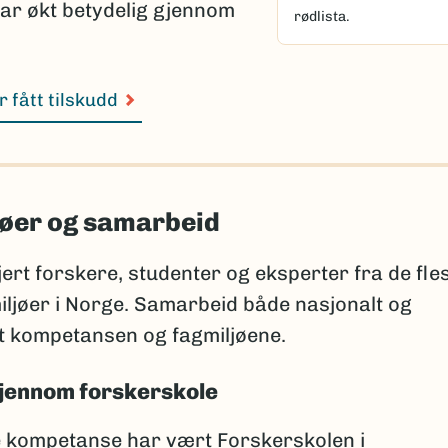
ar økt betydelig gjennom
rødlista.
 fått tilskudd
jøer og samarbeid
rt forskere, studenter og eksperter fra de fle
iljøer i Norge. Samarbeid både nasjonalt og
et kompetansen og fagmiljøene.
jennom forskerskole
gge kompetanse har vært Forskerskolen i