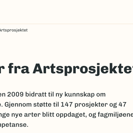
Artsprosjektet
r fra Artsprosjekte
en 2009 bidratt til ny kunnskap om
. Gjennom støtte til 147 prosjekter og 47
nge nye arter blitt oppdaget, og fagmiljøen
ompetanse.