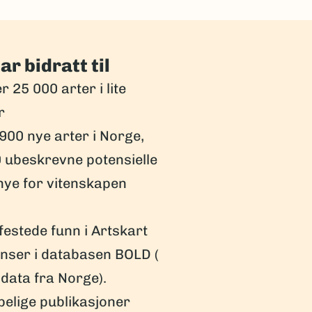
r bidratt til
 25 000 arter i lite
r
900 nye arter i Norge,
0 ubeskrevne potensielle
nye for vitenskapen
estede funn i Artskart
nser i databasen BOLD (
 data fra Norge).
pelige publikasjoner