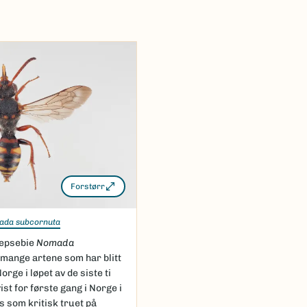
 DNA-
 og
Forstørr
ada subcornuta
vepsebie
Nomada
 mange artene som har blitt
orge i løpet av de siste ti
ist for første gang i Norge i
s som kritisk truet på