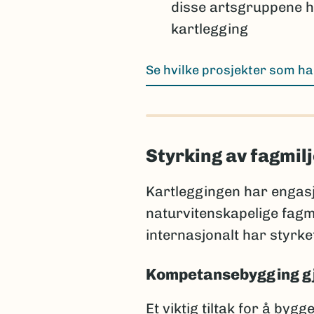
disse artsgruppene h
kartlegging
Se hvilke prosjekter som har
Styrking av fagmil
Kartleggingen har engasje
naturvitenskapelige fagm
internasjonalt har styrk
Kompetansebygging g
Et viktig tiltak for å by