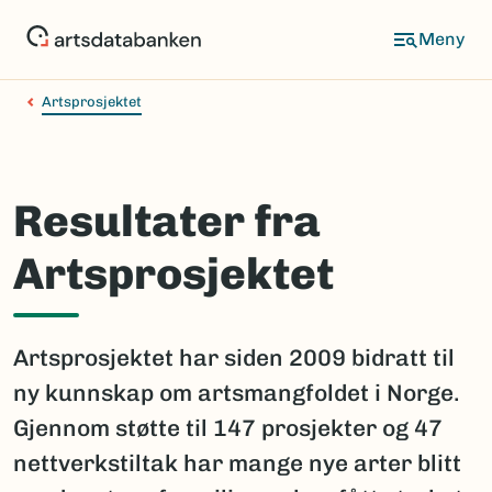
Hopp
til
hovedinnhold
Artsprosjektet
Resultater fra
Artsprosjektet
Artsprosjektet har siden 2009 bidratt til
ny kunnskap om artsmangfoldet i Norge.
Gjennom støtte til 147 prosjekter og 47
nettverkstiltak har mange nye arter blitt