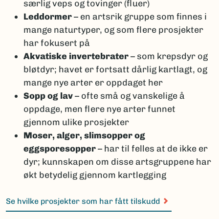
særlig veps og tovinger (fluer)
Leddormer
– en artsrik gruppe som finnes i
mange naturtyper, og som flere prosjekter
har fokusert på
Akvatiske invertebrater
– som krepsdyr og
bløtdyr; havet er fortsatt dårlig kartlagt, og
mange nye arter er oppdaget her
Sopp og lav
– ofte små og vanskelige å
oppdage, men flere nye arter funnet
gjennom ulike prosjekter
Moser, alger, slimsopper og
eggsporesopper
– har til felles at de ikke er
dyr; kunnskapen om disse artsgruppene har
økt betydelig gjennom kartlegging
Se hvilke prosjekter som har fått tilskudd