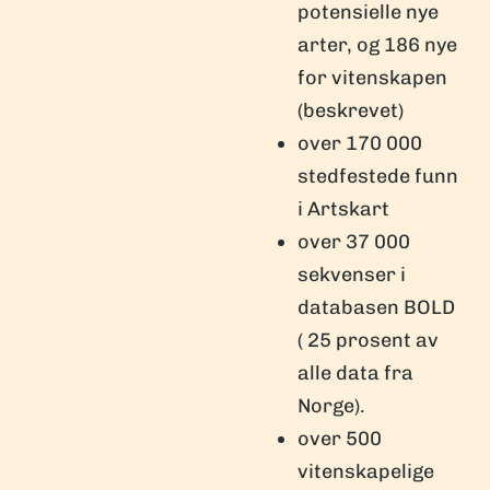
potensielle nye
arter, og 186 nye
for vitenskapen
(beskrevet)
over 170 000
stedfestede funn
i Artskart
over 37 000
sekvenser i
databasen BOLD
( 25 prosent av
alle data fra
Norge).
over 500
vitenskapelige