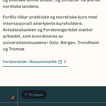
nordiske landene.
ForBio tilbyr praktiske og teoretiske kurs med
internasjonalt anerkjente kursholdere.
Artsdatabanken og Forskningsrådet støtter
arbeidet, som koordineres av
universitetsmuseene i Oslo, Bergen, Trondheim
og Tromsø.
Forskerskole i Biosystematikk
(Ekstern lenke)
Til toppen