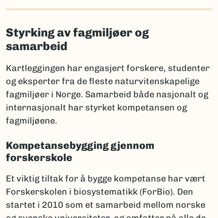
Styrking av fagmiljøer og
samarbeid
Kartleggingen har engasjert forskere, studenter
og eksperter fra de fleste naturvitenskapelige
fagmiljøer i Norge. Samarbeid både nasjonalt og
internasjonalt har styrket kompetansen og
fagmiljøene.
Kompetansebygging gjennom
forskerskole
Et viktig tiltak for å bygge kompetanse har vært
Forskerskolen i biosystematikk (ForBio). Den
startet i 2010 som et samarbeid mellom norske
og svenske universiteter, og omfatter nå alle de