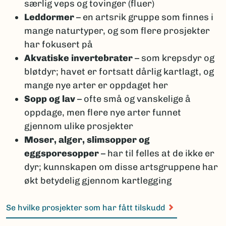
særlig veps og tovinger (fluer)
Leddormer
– en artsrik gruppe som finnes i
mange naturtyper, og som flere prosjekter
har fokusert på
Akvatiske invertebrater
– som krepsdyr og
bløtdyr; havet er fortsatt dårlig kartlagt, og
mange nye arter er oppdaget her
Sopp og lav
– ofte små og vanskelige å
oppdage, men flere nye arter funnet
gjennom ulike prosjekter
Moser, alger, slimsopper og
eggsporesopper
– har til felles at de ikke er
dyr; kunnskapen om disse artsgruppene har
økt betydelig gjennom kartlegging
Se hvilke prosjekter som har fått tilskudd