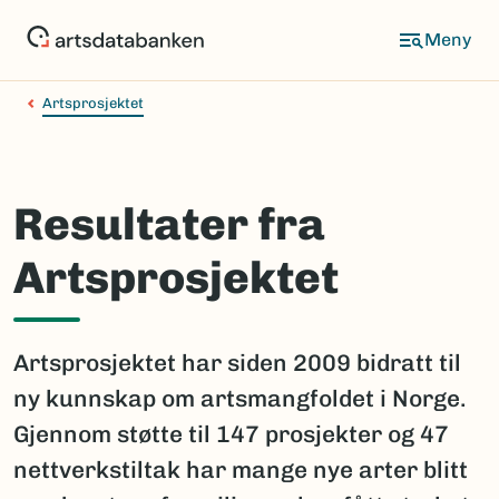
Hopp
til
hovedinnhold
Artsprosjektet
Resultater fra
Artsprosjektet
Artsprosjektet har siden 2009 bidratt til
ny kunnskap om artsmangfoldet i Norge.
Gjennom støtte til 147 prosjekter og 47
nettverkstiltak har mange nye arter blitt