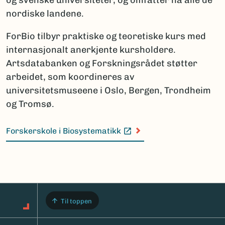
nordiske landene.
ForBio tilbyr praktiske og teoretiske kurs med
internasjonalt anerkjente kursholdere.
Artsdatabanken og Forskningsrådet støtter
arbeidet, som koordineres av
universitetsmuseene i Oslo, Bergen, Trondheim
og Tromsø.
Forskerskole i Biosystematikk
(Ekstern lenke)
Til toppen