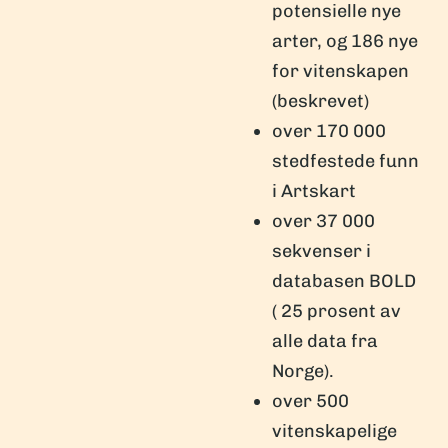
potensielle nye
arter, og 186 nye
for vitenskapen
(beskrevet)
over 170 000
stedfestede funn
i Artskart
over 37 000
sekvenser i
databasen BOLD
( 25 prosent av
alle data fra
Norge).
over 500
vitenskapelige