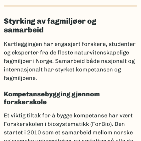
Styrking av fagmiljøer og
samarbeid
Kartleggingen har engasjert forskere, studenter
og eksperter fra de fleste naturvitenskapelige
fagmiljøer i Norge. Samarbeid både nasjonalt og
internasjonalt har styrket kompetansen og
fagmiljøene.
Kompetansebygging gjennom
forskerskole
Et viktig tiltak for å bygge kompetanse har vært
Forskerskolen i biosystematikk (ForBio). Den
startet i 2010 som et samarbeid mellom norske
og svenske universiteter, og omfatter nå alle de