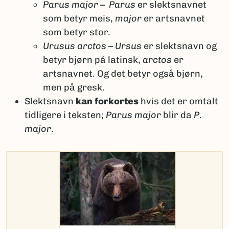
Parus major
–
Parus
er slektsnavnet
som betyr meis,
major
er artsnavnet
som betyr stor.
Urusus arctos
–
Ursus
er slektsnavn og
betyr bjørn på latinsk,
arctos
er
artsnavnet. Og det betyr også bjørn,
men på gresk.
Slektsnavn
kan forkortes
hvis det er omtalt
tidligere i teksten;
Parus major
blir da
P.
major
.