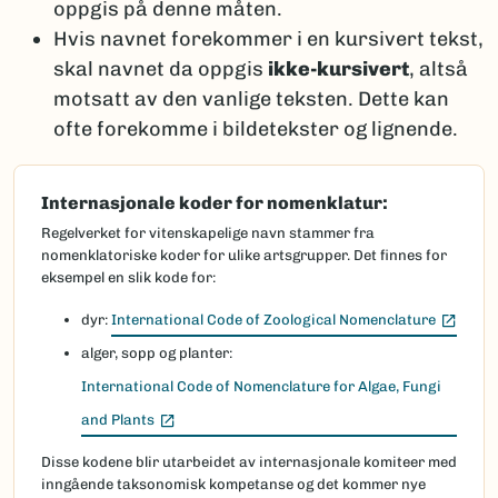
oppgis på denne måten.
Hvis navnet forekommer i en kursivert tekst,
skal navnet da oppgis
ikke-kursivert
, altså
motsatt av den vanlige teksten. Dette kan
ofte forekomme i bildetekster og lignende.
Internasjonale koder for nomenklatur:
Regelverket for vitenskapelige navn stammer fra
nomenklatoriske koder for ulike artsgrupper. Det finnes for
eksempel en slik kode for:
(Ekste
dyr:
International Code of Zoological Nomenclature
alger, sopp og planter:
International Code of Nomenclature for Algae, Fungi
(Ekstern lenke)
and Plants
Disse kodene blir utarbeidet av internasjonale komiteer med
inngående taksonomisk kompetanse og det kommer nye