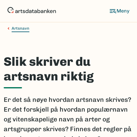
Hopp
til
hovedinnhold
Artsnavn
Slik skriver du
artsnavn riktig
Er det så nøye hvordan artsnavn skrives?
Er det forskjell på hvordan populærnavn
og vitenskapelige navn på arter og
artsgrupper skrives? Finnes det regler på