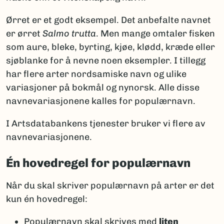
Ørret er et godt eksempel. Det anbefalte navnet
er ørret
Salmo trutta
. Men mange omtaler fisken
som aure, bleke, byrting, kjøe, klødd, kræde eller
sjøblanke for å nevne noen eksempler. I tillegg
har flere arter nordsamiske navn og ulike
variasjoner på bokmål og nynorsk. Alle disse
navnevariasjonene kalles for populærnavn.
I Artsdatabankens tjenester bruker vi flere av
navnevariasjonene.
Én hovedregel for populærnavn
Når du skal skriver populærnavn på arter er det
kun én hovedregel:
Populærnavn skal skrives med
liten