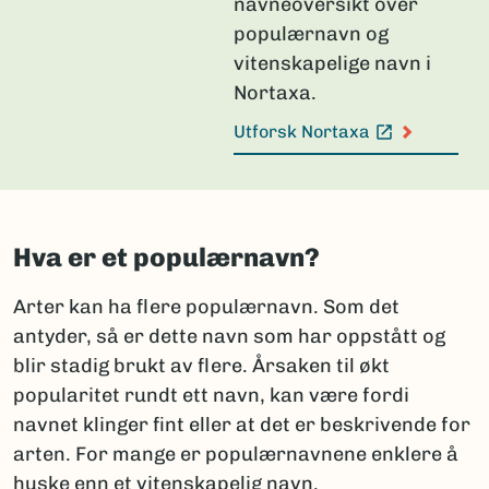
navneoversikt over
populærnavn og
vitenskapelige navn i
Nortaxa.
Utforsk Nortaxa
(Ekstern lenke)
Hva er et populærnavn?
Arter kan ha flere populærnavn. Som det
antyder, så er dette navn som har oppstått og
blir stadig brukt av flere. Årsaken til økt
popularitet rundt ett navn, kan være fordi
navnet klinger fint eller at det er beskrivende for
arten. For mange er populærnavnene enklere å
huske enn et vitenskapelig navn.