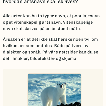
hvordan artsnavn skal skrives?
Alle arter kan ha to typer navn, et populærnavn
og et vitenskapelig artsnavn. Vitenskapelige
navn skal skrives på en bestemt måte.
Årsaken er at det ikke skal herske noen tvil om
hvilken art som omtales. Både på tvers av
dialekter og språk. På våre nettsider kan du se
det i artikler, bildetekster og skjema.