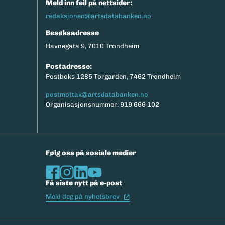
Meld inn feil på nettsider:
redaksjonen@artsdatabanken.no
Besøksadresse
Havnegata 9, 7010 Trondheim
Postadresse:
Postboks 1285 Torgarden, 7462 Trondheim
postmottak@artsdatabanken.no
Organisasjonsnummer: 919 666 102
Følg oss på sosiale medier
Få siste nytt på e-post
(Ekstern lenke)
Meld deg på nyhetsbrev