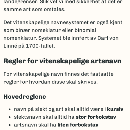
landegrenser. Slik vet vi med sikkerhet at det er
samme art som omtales.
Det vitenskapelige navnesystemet er også kjent
som binær nomeklatur eller binomial
nomenklatur. Systemet ble innført av Carl von
Linné på 1700-tallet.
Regler for vitenskapelige artsnavn
For vitenskapelige navn finnes det fastsatte
regler for hvordan disse skal skrives.
Hovedreglene
navn på slekt og art skal alltid være i
kursiv
slektsnavn skal alltid ha
stor forbokstav
artsnavn skal ha
liten forbokstav