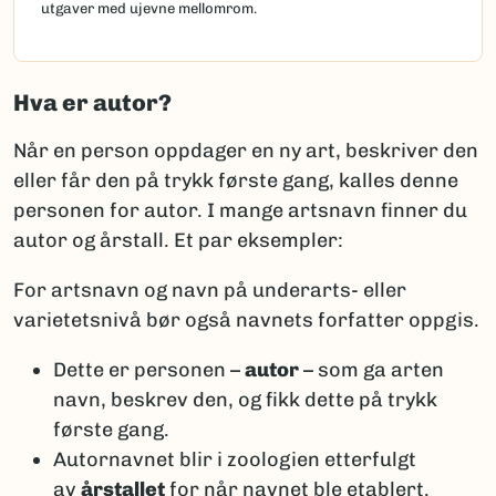
utgaver med ujevne mellomrom.
Hva er autor?
Når en person oppdager en ny art, beskriver den
eller får den på trykk første gang, kalles denne
personen for autor. I mange artsnavn finner du
autor og årstall. Et par eksempler:
For artsnavn og navn på underarts- eller
varietetsnivå bør også navnets forfatter oppgis.
Dette er personen –
autor
– som ga arten
navn, beskrev den, og fikk dette på trykk
første gang.
Autornavnet blir i zoologien etterfulgt
av
årstallet
for når navnet ble etablert.