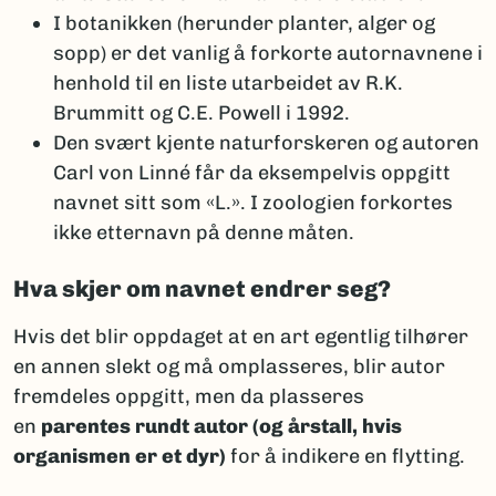
I botanikken (herunder planter, alger og
sopp) er det vanlig å forkorte autornavnene i
henhold til en liste utarbeidet av R.K.
Brummitt og C.E. Powell i 1992.
Den svært kjente naturforskeren og autoren
Carl von Linné får da eksempelvis oppgitt
navnet sitt som «L.». I zoologien forkortes
ikke etternavn på denne måten.
Hva skjer om navnet endrer seg?
Hvis det blir oppdaget at en art egentlig tilhører
en annen slekt og må omplasseres, blir autor
fremdeles oppgitt, men da plasseres
en
parentes rundt autor (og årstall, hvis
organismen er et dyr)
for å indikere en flytting.