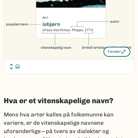
Forstørr
Hva er et vitenskapelige navn?
Mens hva arter kalles på folkemunne kan
variere, er de vitenskapelige navnene
uforanderlige – på tvers av dialekter og