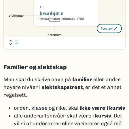
Forstørr
Familier og slektskap
Men skal du skrive navn på
familier
eller andre
høyere nivåer i
slektskapstreet
, er det et annet
regelsett.
orden, klasse og rike, skal
ikke være i kursiv
alle underartsnivåer skal være i
kursiv
. Det
vil si at underarter eller varieteter også må