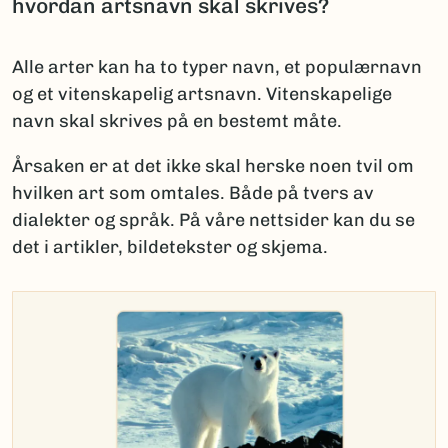
hvordan artsnavn skal skrives?
Alle arter kan ha to typer navn, et populærnavn
og et vitenskapelig artsnavn. Vitenskapelige
navn skal skrives på en bestemt måte.
Årsaken er at det ikke skal herske noen tvil om
hvilken art som omtales. Både på tvers av
dialekter og språk. På våre nettsider kan du se
det i artikler, bildetekster og skjema.