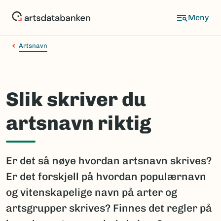
Hopp
til
hovedinnhold
Artsnavn
Slik skriver du
artsnavn riktig
Er det så nøye hvordan artsnavn skrives?
Er det forskjell på hvordan populærnavn
og vitenskapelige navn på arter og
artsgrupper skrives? Finnes det regler på