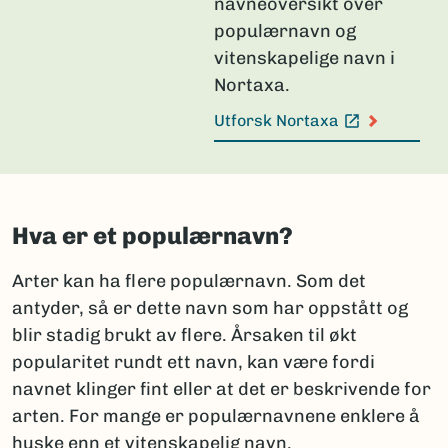
navneoversikt over
populærnavn og
vitenskapelige navn i
Nortaxa.
Utforsk Nortaxa
(Ekstern lenke)
Hva er et populærnavn?
Arter kan ha flere populærnavn. Som det
antyder, så er dette navn som har oppstått og
blir stadig brukt av flere. Årsaken til økt
popularitet rundt ett navn, kan være fordi
navnet klinger fint eller at det er beskrivende for
arten. For mange er populærnavnene enklere å
huske enn et vitenskapelig navn.