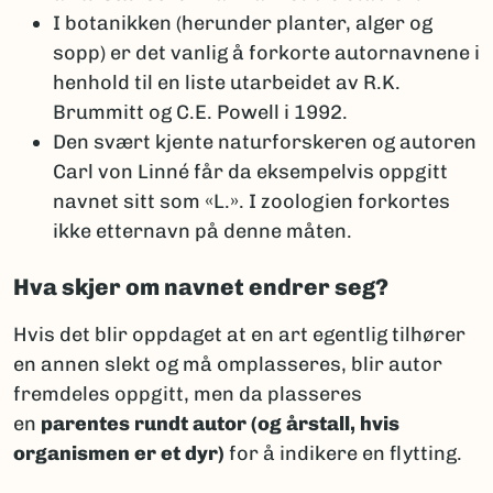
I botanikken (herunder planter, alger og
sopp) er det vanlig å forkorte autornavnene i
henhold til en liste utarbeidet av R.K.
Brummitt og C.E. Powell i 1992.
Den svært kjente naturforskeren og autoren
Carl von Linné får da eksempelvis oppgitt
navnet sitt som «L.». I zoologien forkortes
ikke etternavn på denne måten.
Hva skjer om navnet endrer seg?
Hvis det blir oppdaget at en art egentlig tilhører
en annen slekt og må omplasseres, blir autor
fremdeles oppgitt, men da plasseres
en
parentes rundt autor (og årstall, hvis
organismen er et dyr)
for å indikere en flytting.