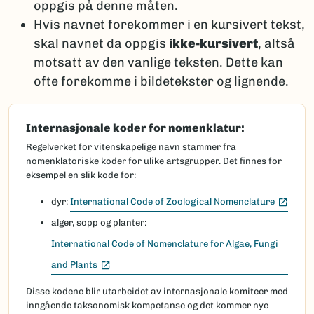
oppgis på denne måten.
Hvis navnet forekommer i en kursivert tekst,
skal navnet da oppgis
ikke-kursivert
, altså
motsatt av den vanlige teksten. Dette kan
ofte forekomme i bildetekster og lignende.
Internasjonale koder for nomenklatur:
Regelverket for vitenskapelige navn stammer fra
nomenklatoriske koder for ulike artsgrupper. Det finnes for
eksempel en slik kode for:
(Ekste
dyr:
International Code of Zoological Nomenclature
alger, sopp og planter:
International Code of Nomenclature for Algae, Fungi
(Ekstern lenke)
and Plants
Disse kodene blir utarbeidet av internasjonale komiteer med
inngående taksonomisk kompetanse og det kommer nye