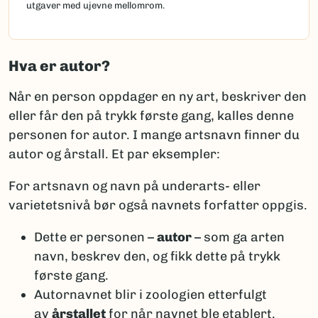
utgaver med ujevne mellomrom.
Hva er autor?
Når en person oppdager en ny art, beskriver den
eller får den på trykk første gang, kalles denne
personen for autor. I mange artsnavn finner du
autor og årstall. Et par eksempler:
For artsnavn og navn på underarts- eller
varietetsnivå bør også navnets forfatter oppgis.
Dette er personen –
autor
– som ga arten
navn, beskrev den, og fikk dette på trykk
første gang.
Autornavnet blir i zoologien etterfulgt
av
årstallet
for når navnet ble etablert.