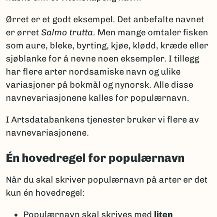
Ørret er et godt eksempel. Det anbefalte navnet
er ørret
Salmo trutta
. Men mange omtaler fisken
som aure, bleke, byrting, kjøe, klødd, kræde eller
sjøblanke for å nevne noen eksempler. I tillegg
har flere arter nordsamiske navn og ulike
variasjoner på bokmål og nynorsk. Alle disse
navnevariasjonene kalles for populærnavn.
I Artsdatabankens tjenester bruker vi flere av
navnevariasjonene.
Én hovedregel for populærnavn
Når du skal skriver populærnavn på arter er det
kun én hovedregel:
Populærnavn skal skrives med
liten