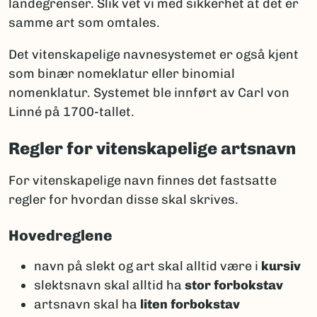
landegrenser. Slik vet vi med sikkerhet at det er
samme art som omtales.
Det vitenskapelige navnesystemet er også kjent
som binær nomeklatur eller binomial
nomenklatur. Systemet ble innført av Carl von
Linné på 1700-tallet.
Regler for vitenskapelige artsnavn
For vitenskapelige navn finnes det fastsatte
regler for hvordan disse skal skrives.
Hovedreglene
navn på slekt og art skal alltid være i
kursiv
slektsnavn skal alltid ha
stor forbokstav
artsnavn skal ha
liten forbokstav