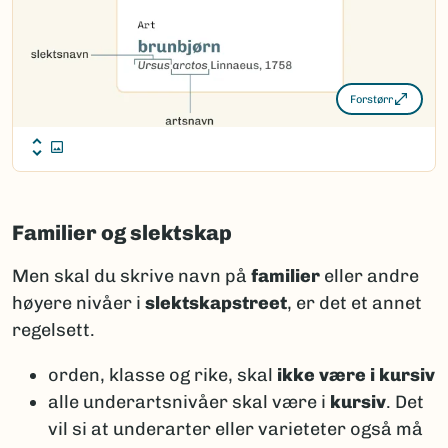
Forstørr
Familier og slektskap
Men skal du skrive navn på
familier
eller andre
høyere nivåer i
slektskapstreet
, er det et annet
regelsett.
orden, klasse og rike, skal
ikke være i kursiv
alle underartsnivåer skal være i
kursiv
. Det
vil si at underarter eller varieteter også må