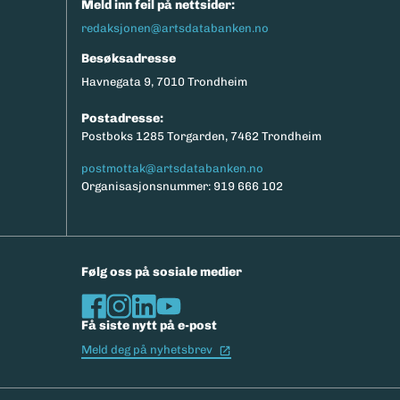
Meld inn feil på nettsider:
redaksjonen@artsdatabanken.no
Besøksadresse
Havnegata 9, 7010 Trondheim
Postadresse:
Postboks 1285 Torgarden, 7462 Trondheim
postmottak@artsdatabanken.no
Organisasjonsnummer: 919 666 102
Følg oss på sosiale medier
Få siste nytt på e-post
(Ekstern lenke)
Meld deg på nyhetsbrev