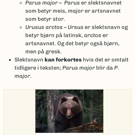
Parus major
–
Parus
er slektsnavnet
som betyr meis,
major
er artsnavnet
som betyr stor.
Urusus arctos
–
Ursus
er slektsnavn og
betyr bjørn på latinsk,
arctos
er
artsnavnet. Og det betyr også bjørn,
men på gresk.
Slektsnavn
kan forkortes
hvis det er omtalt
tidligere i teksten;
Parus major
blir da
P.
major
.