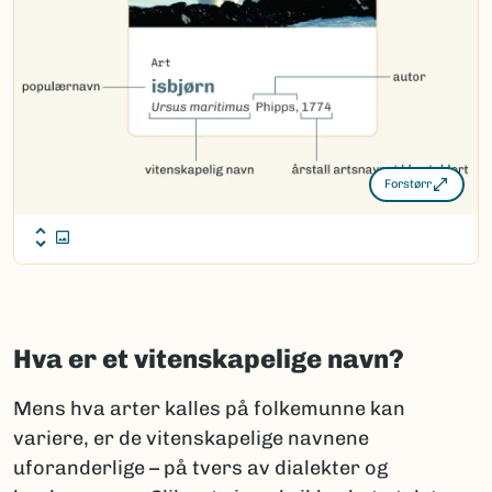
Forstørr
Hva er et vitenskapelige navn?
Mens hva arter kalles på folkemunne kan
variere, er de vitenskapelige navnene
uforanderlige – på tvers av dialekter og