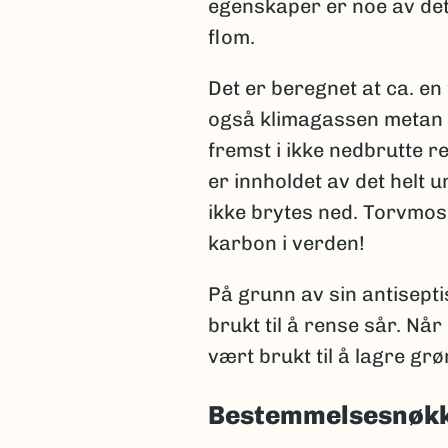
egenskaper er noe av de
flom.
Det er beregnet at ca. e
også klimagassen metan e
fremst i ikke nedbrutte 
er innholdet av det helt 
ikke brytes ned. Torvmos
karbon i verden!
På grunn av sin antisepti
brukt til å rense sår. Når
vært brukt til å lagre grø
Bestemmelsesnøkke