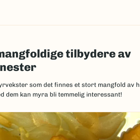
angfoldige tilbydere av
nester
rvekster som det finnes et stort mangfold av h
med dem kan myra bli temmelig interessant!