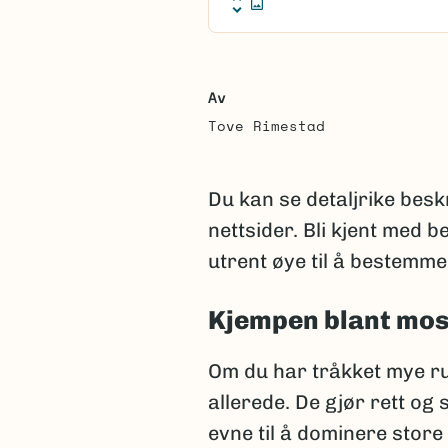
Av
Tove Rimestad
Du kan se detaljrike besk
nettsider. Bli kjent med
utrent øye til å bestemm
Kjempen blant mo
Om du har tråkket mye ru
allerede. De gjør rett og
evne til å dominere store 