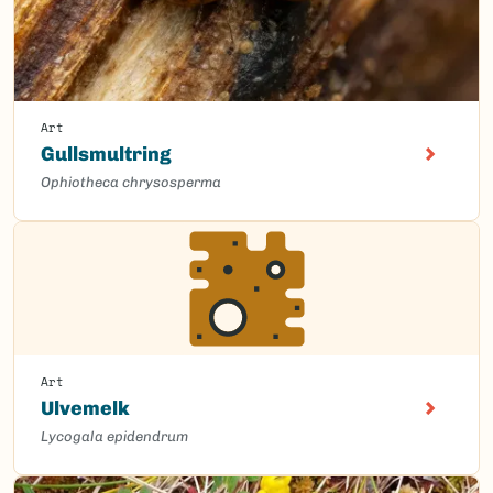
Art
Gullsmultring
Ophiotheca chrysosperma
Art
Ulvemelk
Lycogala epidendrum