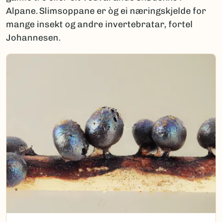
Alpane. Slimsoppane er òg ei næringskjelde for
mange insekt og andre invertebratar, fortel
Johannesen.