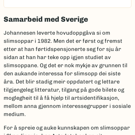
Samarbeid med Sverige
Johannesen leverte hovudoppgåva si om
slimsoppar i 1982. Men det er først og fremst
etter at han førtidspensjonerte seg for sju år
sidan at han har teke opp igjen studiet av
slimsoppane. Og det er nok mykje av grunnen til
den aukande interessa for slimsopp dei siste
åra. Det blir stadig meir oppdatert og lettare
tilgjengeleg litteratur, tilgang på gode bilete og
moglegheit til å få hjelp til artsidentifikasjon,
mellom anna gjennom interessegrupper i sosiale
medium.
For å spreie og auke kunnskapen om slimsoppar