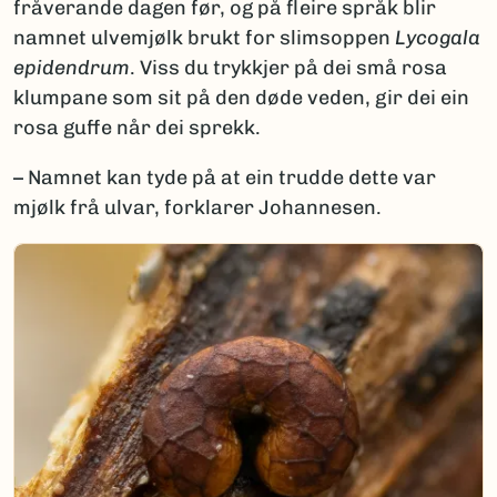
fråverande dagen før, og på fleire språk blir
namnet ulvemjølk brukt for slimsoppen
Lycogala
epidendrum
. Viss du trykkjer på dei små rosa
klumpane som sit på den døde veden, gir dei ein
rosa guffe når dei sprekk.
– Namnet kan tyde på at ein trudde dette var
mjølk frå ulvar, forklarer Johannesen.