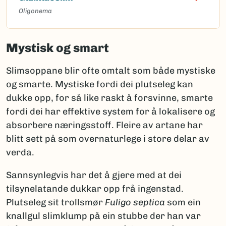
Oligonema
Mystisk og smart
Slimsoppane blir ofte omtalt som både mystiske
og smarte. Mystiske fordi dei plutseleg kan
dukke opp, for så like raskt å forsvinne, smarte
fordi dei har effektive system for å lokalisere og
absorbere næringsstoff. Fleire av artane har
blitt sett på som overnaturlege i store delar av
verda.
Sannsynlegvis har det å gjere med at dei
tilsynelatande dukkar opp frå ingenstad.
Plutseleg sit trollsmør
Fuligo septica
som ein
knallgul slimklump på ein stubbe der han var