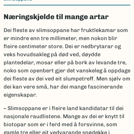
Næringskjelde til mange artar
Dei fleste av slimsoppane har fruktlekamar som
er mindre enn tre millimeter, men nokon blir
fleire centimeter store. Dei er nedbrytarar og
veks hovudsakleg på død ved, døydde
plantedelar, mosar eller på bork av levande tre,
noko som openbert gjer det vanskeleg å oppdage
dei fleste av dei ved eit slumpetreff. Men sjølv om
dei kan vere små, har dei mange fascinerande
eigenskapar.
– Slimsoppane er i fleire land kandidatar til dei
nasjonale raudlistene. Mange av dei er knytt til
biotopar som er i ferd med å forsvinne, som
gamle tre eller eit vedvarande snødekke i