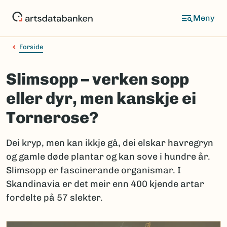
Hopp
til
hovedinnhold
Forside
Slimsopp – verken sopp
eller dyr, men kanskje ei
Tornerose?
Dei kryp, men kan ikkje gå, dei elskar havregryn
og gamle døde plantar og kan sove i hundre år.
Slimsopp er fascinerande organismar. I
Skandinavia er det meir enn 400 kjende artar
fordelte på 57 slekter.