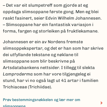
– Det var eit slumpetreff som gjorde at eg
oppdaga slimsoppane første gong. Men eg blei
raskt fasinert, seier Edvin Wilhelm Johannesen.
– Slimsoppane har ein fantastisk variasjon i
forma, fargen og storleiken på fruktlekamane.
Johannesen er ein av Nordens fremste
slimsoppekspertar, og det er han som har skrive
dei utfyllande tekstane og nøklane til
slimsoppane som blir beskrivne på
Artsdatabankens nettsider. I tillegg til slekta
Lamproderma
som har vore tilgjengeleg ei
stund, har vi no også lagt ut 41 artar i familien
Trichiaceae (Trichiidae).
Prøv bestemmingsnøkkelen og lær mer om
slimsoppene