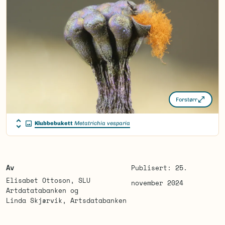
Forstørr
Klubbebukett
Metatrichia vesparia
Av
Publisert: 25.
Elisabet Ottoson, SLU
november 2024
Artdatatabanken og
Linda Skjærvik, Artsdatabanken