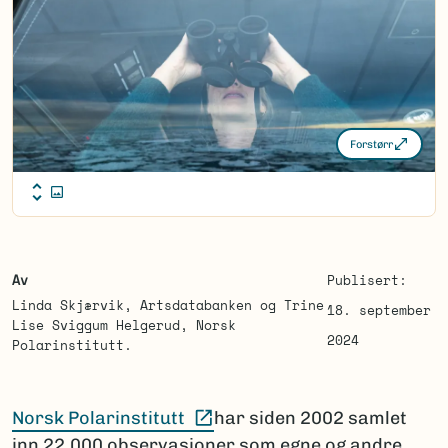
Forstørr
Av
Publisert:
Linda Skjærvik, Artsdatabanken og Trine
18. september
Lise Sviggum Helgerud, Norsk
2024
Polarinstitutt.
(Ekstern lenke)
Norsk Polarinstitutt
har siden 2002 samlet
inn 22.000 observasjoner som egne og andre