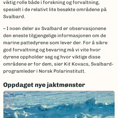
viktig rolle både i forskning og forvaltning,
spesielt i de relativt lite besøkte områdene på
Svalbard.
– I noen deler av Svalbard er observasjonene
den eneste tilgjengelige informasjonen om de
marine pattedyrene som lever der. For å sikre
god forvaltning og bevaring må vi vite hvor
dyrene oppholder seg og hvor viktige disse
områdene er for dem, sier Kit Kovacs, Svalbard-
programleder i Norsk Polarinstitutt.
Oppdaget nye jaktmønster