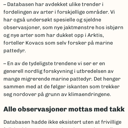
– Databasen har avdekket ulike trender i
fordelingen av arter i forskjellige områder. Vi
har også undersøkt spesielle og sjeldne
observasjoner, som nye jaktmønstre hos isbjørn
og nye arter som har dukket opp i Arktis,
forteller Kovacs som selv forsker på marine
pattedyr.
– En av de tydeligste trendene vi ser er en
generell nordlig forskyvning i utbredelsen av
mange migrerende marine pattedyr. Det henger
sammen med at de følger iskanten som trekker
seg nordover på grunn av klimaendringene.
Alle observasjoner mottas med takk
Databasen hadde ikke eksistert uten at frivillige