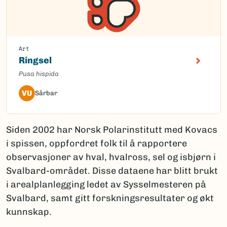
Art
Ringsel
Pusa hispida
VU
Sårbar
Siden 2002 har Norsk Polarinstitutt med Kovacs
i spissen, oppfordret folk til å rapportere
observasjoner av hval, hvalross, sel og isbjørn i
Svalbard-området. Disse dataene har blitt brukt
i arealplanlegging ledet av Sysselmesteren på
Svalbard, samt gitt forskningsresultater og økt
kunnskap.