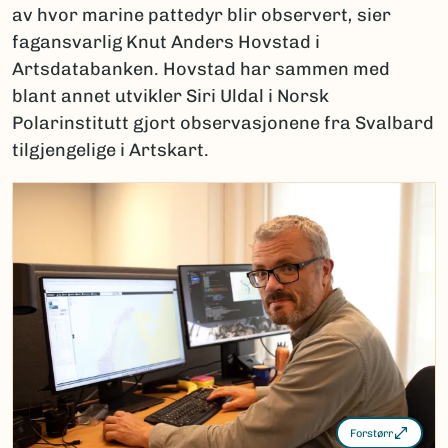
av hvor marine pattedyr blir observert
,
sier
fagansvarlig Knut Anders Hovstad i
Artsdatabanken. Hovstad har sammen med
blant annet utvikler Siri Uldal i Norsk
Polarinstitutt gjort observasjonene fra Svalbard
tilgjengelige i Artskart.
Forstørr