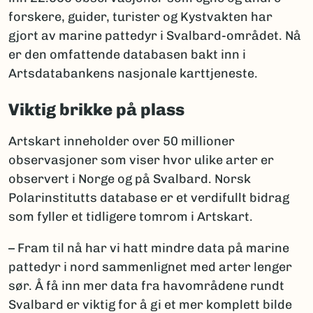
forskere, guider, turister og Kystvakten har
gjort av marine pattedyr i Svalbard-området. Nå
er den omfattende databasen bakt inn i
Artsdatabankens nasjonale karttjeneste.
Viktig brikke på plass
Artskart inneholder over 50 millioner
observasjoner som viser hvor ulike arter er
observert i Norge og på Svalbard. Norsk
Polarinstitutts database er et verdifullt bidrag
som fyller et tidligere tomrom i Artskart.
– Fram til nå har vi hatt mindre data på marine
pattedyr i nord sammenlignet med arter lenger
sør. Å få inn mer data fra havområdene rundt
Svalbard er viktig for å gi et mer komplett bilde