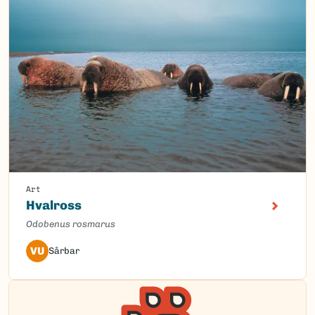
Art
Hvalross
Odobenus rosmarus
VU
Sårbar