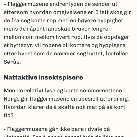
– Flaggermusene endrer lyden de sender ut
ettersom hvordan omgivelsene er. I tett skog gir
de fra seg korte rop med en høyere hyppighet,
mens de i åpent landskap bruker lengre
mellomrom mellom hvert rop. Hvis de oppdager
et byttedyr, vil ropene bli kortere og hyppigere
etter hvert som de nærmer seg byttet, forteller
Sørås.
Nattaktive insektspisere
Men de relativt lyse og korte sommernettene i
Norge gir flaggermusene en spesiell utfordring.
Hvordan klarer de å skaffe nok mat på så kort
tid?
- Flaggermusene går ikke bare i dvale på