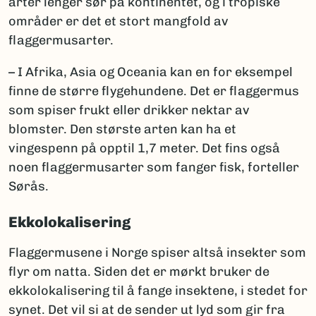
arter lenger sør på kontinentet, og i tropiske
områder er det et stort mangfold av
flaggermusarter.
– I Afrika, Asia og Oceania kan en for eksempel
finne de større flygehundene. Det er flaggermus
som spiser frukt eller drikker nektar av
blomster. Den største arten kan ha et
vingespenn på opptil 1,7 meter. Det fins også
noen flaggermusarter som fanger fisk, forteller
Sørås.
Ekkolokalisering
Flaggermusene i Norge spiser altså insekter som
flyr om natta. Siden det er mørkt bruker de
ekkolokalisering til å fange insektene, i stedet for
synet. Det vil si at de sender ut lyd som gir fra