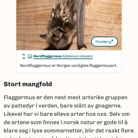
Forstørr
Nordflaggermus
Eptesicus nilssonii
Nordflaggermus er Norges vanligste flaggermusart.
Stort mangfold
Flaggermus er den nest mest artsrike gruppen
av pattedyr i verden, bare slått av gnagerne.
Likevel har vi bare elleve arter hos oss. Selv om
de artene som finnes i norsk natur er gode til å
klare seg i lyse sommernetter, blir det raskt flere