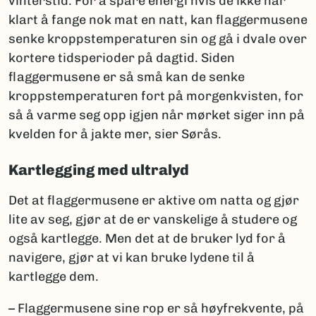
vinterstid. For å spare energi hvis de ikke har
klart å fange nok mat en natt, kan flaggermusene
senke kroppstemperaturen sin og gå i dvale over
kortere tidsperioder på dagtid. Siden
flaggermusene er så små kan de senke
kroppstemperaturen fort på morgenkvisten, for
så å varme seg opp igjen når mørket siger inn på
kvelden for å jakte mer, sier Sørås.
Kartlegging med ultralyd
Det at flaggermusene er aktive om natta og gjør
lite av seg, gjør at de er vanskelige å studere og
også kartlegge. Men det at de bruker lyd for å
navigere, gjør at vi kan bruke lydene til å
kartlegge dem.
– Flaggermusene sine rop er så høyfrekvente, på