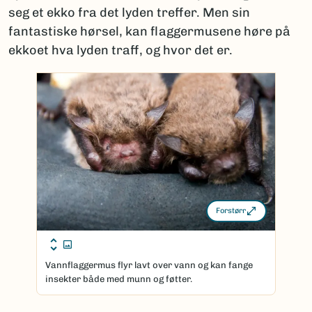
seg et ekko fra det lyden treffer. Men sin
fantastiske hørsel, kan flaggermusene høre på
ekkoet hva lyden traff, og hvor det er.
Forstørr
Vannflaggermus flyr lavt over vann og kan fange
insekter både med munn og føtter.