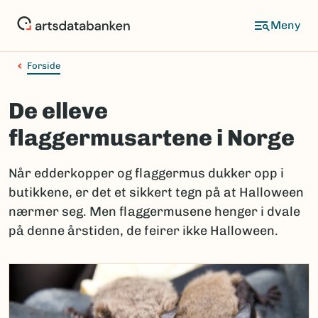
Hopp
til
hovedinnhold
Forside
De elleve
flaggermusartene i Norge
Når edderkopper og flaggermus dukker opp i
butikkene, er det et sikkert tegn på at Halloween
nærmer seg. Men flaggermusene henger i dvale
på denne årstiden, de feirer ikke Halloween.