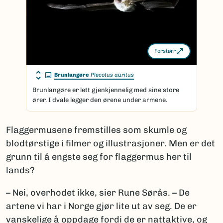
Forstørr
Brunlangøre
Plecotus auritus
Brunlangøre er lett gjenkjennelig med sine store
ører. I dvale legger den ørene under armene.
Flaggermusene fremstilles som skumle og
blodtørstige i filmer og illustrasjoner. Men er det
grunn til å engste seg for flaggermus her til
lands?
– Nei, overhodet ikke, sier Rune Sørås. – De
artene vi har i Norge gjør lite ut av seg. De er
vanskelige å oppdage fordi de er nattaktive, og