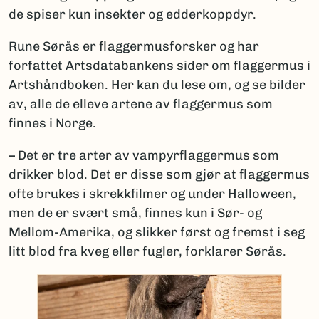
de spiser kun insekter og edderkoppdyr.
Rune Sørås er flaggermusforsker og har
forfattet Artsdatabankens sider om flaggermus i
Artshåndboken. Her kan du lese om, og se bilder
av, alle de elleve artene av flaggermus som
finnes i Norge.
– Det er tre arter av vampyrflaggermus som
drikker blod. Det er disse som gjør at flaggermus
ofte brukes i skrekkfilmer og under Halloween,
men de er svært små, finnes kun i Sør- og
Mellom-Amerika, og slikker først og fremst i seg
litt blod fra kveg eller fugler, forklarer Sørås.