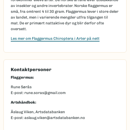
av insekter og andre invertebrater. Norske flaggermus er
små, fra omtrent 4 til 30 gram. Flaggermus lever i store deler
av landet, men i varierende mengder utfra tilgangen til
mat. De er primært nattaktive dyr og blir derfor ofte
oversett.
Les mer om Flaggermus Chiroptera i Arter på nett
Kontaktpersoner
Flaggermus:
Rune Sørås
E-post: rune.soras@gmail.com
Artshåndbok:
Åslaug Viken, Artsdatabanken
E-post: aslaug.viken@artsdatabanken.no