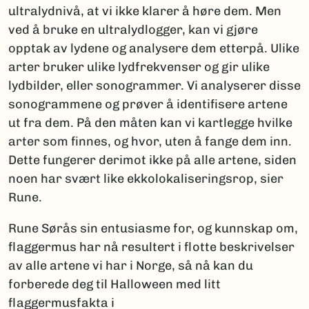
ultralydnivå, at vi ikke klarer å høre dem. Men
ved å bruke en ultralydlogger, kan vi gjøre
opptak av lydene og analysere dem etterpå. Ulike
arter bruker ulike lydfrekvenser og gir ulike
lydbilder, eller sonogrammer. Vi analyserer disse
sonogrammene og prøver å identifisere artene
ut fra dem. På den måten kan vi kartlegge hvilke
arter som finnes, og hvor, uten å fange dem inn.
Dette fungerer derimot ikke på alle artene, siden
noen har svært like ekkolokaliseringsrop, sier
Rune.
Rune Sørås sin entusiasme for, og kunnskap om,
flaggermus har nå resultert i flotte beskrivelser
av alle artene vi har i Norge, så nå kan du
forberede deg til Halloween med litt
flaggermusfakta i