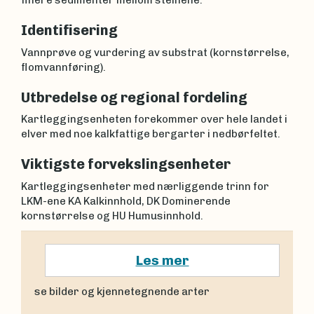
finere sedimenter mellom steinene.
Identifisering
Vannprøve og vurdering av substrat (kornstørrelse,
flomvannføring).
Utbredelse og regional fordeling
Kartleggingsenheten forekommer over hele landet i
elver med noe kalkfattige bergarter i nedbørfeltet.
Viktigste forvekslingsenheter
Kartleggingsenheter med nærliggende trinn for
LKM-ene KA Kalkinnhold, DK Dominerende
kornstørrelse og HU Humusinnhold.
Les mer
se bilder og kjennetegnende arter