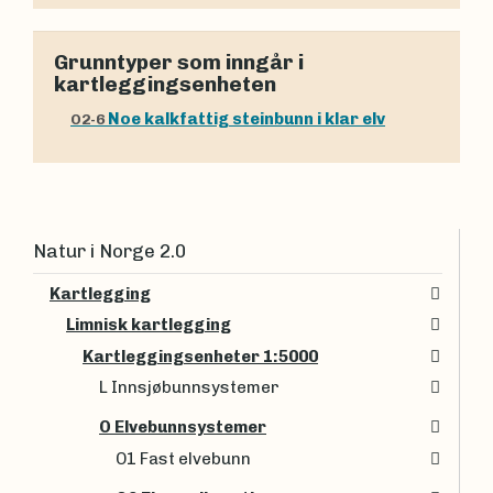
Grunntyper som inngår i
kartleggingsenheten
Noe kalkfattig steinbunn i klar elv
O2-6
Natur i Norge 2.0
Kartlegging
Limnisk kartlegging
Kartleggingsenheter 1:5000
L Innsjøbunnsystemer
O Elvebunnsystemer
O1 Fast elvebunn