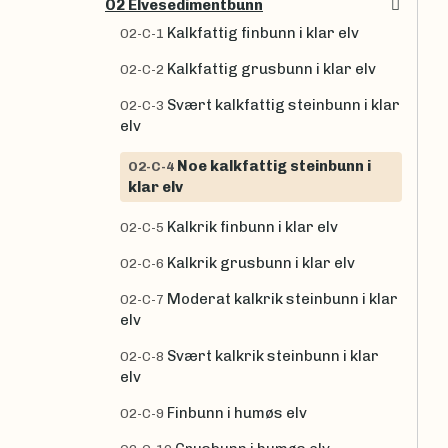
O2 Elvesedimentbunn
Kalkfattig finbunn i klar elv
O2-C-1
Kalkfattig grusbunn i klar elv
O2-C-2
Svært kalkfattig steinbunn i klar
O2-C-3
elv
Noe kalkfattig steinbunn i
O2-C-4
klar elv
Kalkrik finbunn i klar elv
O2-C-5
Kalkrik grusbunn i klar elv
O2-C-6
Moderat kalkrik steinbunn i klar
O2-C-7
elv
Svært kalkrik steinbunn i klar
O2-C-8
elv
Finbunn i humøs elv
O2-C-9