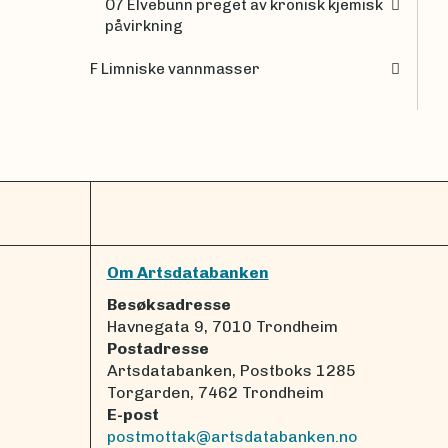
O7 Elvebunn preget av kronisk kjemisk
påvirkning
F Limniske vannmasser
Om Artsdatabanken
Besøksadresse
Havnegata 9, 7010 Trondheim
Postadresse
Artsdatabanken, Postboks 1285
Torgarden, 7462 Trondheim
E-post
postmottak@artsdatabanken.no