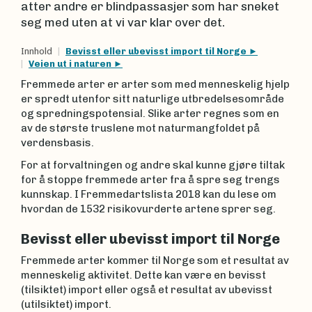
atter andre er blindpassasjer som har sneket
seg med uten at vi var klar over det.
Innhold
Bevisst eller ubevisst import til Norge
Veien ut i naturen
Fremmede arter er arter som med menneskelig hjelp
er spredt utenfor sitt naturlige utbredelsesområde
og spredningspotensial. Slike arter regnes som en
av de største truslene mot naturmangfoldet på
verdensbasis.
For at forvaltningen og andre skal kunne gjøre tiltak
for å stoppe fremmede arter fra å spre seg trengs
kunnskap. I Fremmedartslista 2018 kan du lese om
hvordan de 1532 risikovurderte artene sprer seg.
Bevisst eller ubevisst import til Norge
Fremmede arter kommer til Norge som et resultat av
menneskelig aktivitet. Dette kan være en bevisst
(tilsiktet) import eller også et resultat av ubevisst
(utilsiktet) import.