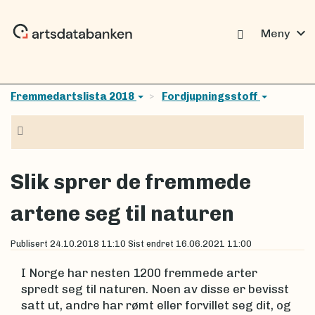
expand_more
Meny
Fremmedartslista 2018
Fordjupningsstoff
Navigasjon
Slik sprer de fremmede
artene seg til naturen
Publisert
24.10.2018 11:10
Sist endret
16.06.2021 11:00
I Norge har nesten 1200 fremmede arter
spredt seg til naturen. Noen av disse er bevisst
satt ut, andre har rømt eller forvillet seg dit, og