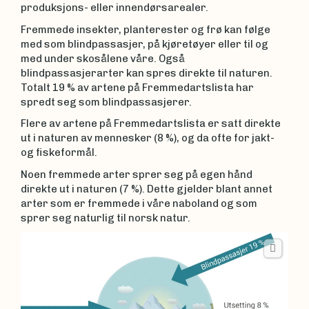
produksjons- eller innendørsarealer.
Fremmede insekter, planterester og frø kan følge
med som blindpassasjer, på kjøretøyer eller til og
med under skosålene våre. Også
blindpassasjerarter kan spres direkte til naturen.
Totalt 19 % av artene på Fremmedartslista har
spredt seg som blindpassasjerer.
Flere av artene på Fremmedartslista er satt direkte
ut i naturen av mennesker (8 %), og da ofte for jakt-
og fiskeformål.
Noen fremmede arter sprer seg på egen hånd
direkte ut i naturen (7 %). Dette gjelder blant annet
arter som er fremmede i våre naboland og som
sprer seg naturlig til norsk natur.