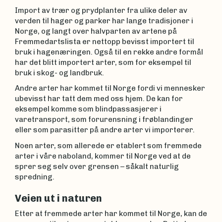
Import av trær og prydplanter fra ulike deler av
verden til hager og parker har lange tradisjoner i
Norge, og langt over halvparten av artene på
Fremmedartslista er nettopp bevisst importert til
bruk i hagenæringen. Også til en rekke andre formål
har det blitt importert arter, som for eksempel til
bruk i skog- og landbruk.
Andre arter har kommet til Norge fordi vi mennesker
ubevisst har tatt dem med oss hjem. De kan for
eksempel komme som blindpassasjerer i
varetransport, som forurensning i frøblandinger
eller som parasitter på andre arter vi importerer.
Noen arter, som allerede er etablert som fremmede
arter i våre naboland, kommer til Norge ved at de
sprer seg selv over grensen – såkalt naturlig
spredning.
Veien ut i naturen
Etter at fremmede arter har kommet til Norge, kan de