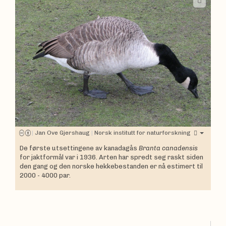
|
Jan Ove Gjershaug
|
Norsk institutt for naturforskning
De første utsettingene av kanadagås
Branta canadensis
for jaktformål var i 1936. Arten har spredt seg raskt siden
den gang og den norske hekkebestanden er nå estimert til
2000 - 4000 par.