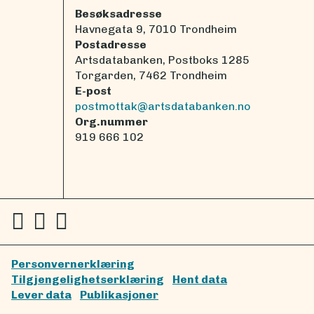
Besøksadresse
Havnegata 9, 7010 Trondheim
Postadresse
Artsdatabanken, Postboks 1285
Torgarden, 7462 Trondheim
E-post
postmottak@artsdatabanken.no
Org.nummer
919 666 102
Personvernerklæring
Tilgjengelighetserklæring
Hent data
Lever data
Publikasjoner