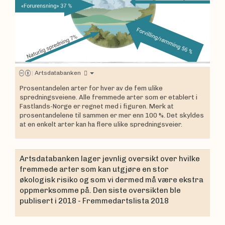
|
Artsdatabanken
Prosentandelen arter for hver av de fem ulike
spredningsveiene. Alle fremmede arter som er etablert i
Fastlands-Norge er regnet med i figuren. Merk at
prosentandelene til sammen er mer enn 100 %. Det skyldes
at en enkelt arter kan ha flere ulike spredningsveier.
Artsdatabanken lager jevnlig oversikt over hvilke
fremmede arter som kan utgjøre en stor
økologisk risiko og som vi dermed må være ekstra
oppmerksomme på. Den siste oversikten ble
publisert i 2018 - Fremmedartslista 2018