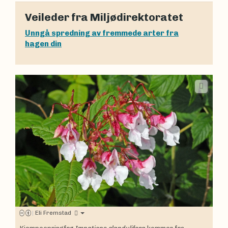
Veileder fra Miljødirektoratet
Unngå spredning av fremmede arter fra
hagen din
|
Eli Fremstad