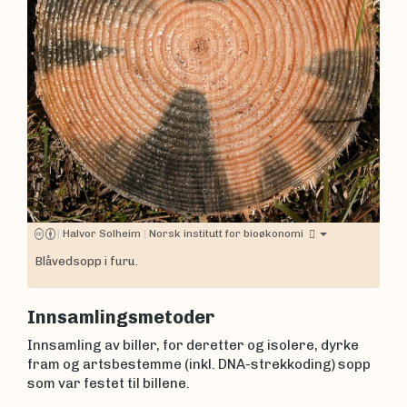
|
Halvor Solheim
|
Norsk institutt for bioøkonomi
Blåvedsopp i furu.
Innsamlingsmetoder
Innsamling av biller, for deretter og isolere, dyrke
fram og artsbestemme (inkl. DNA-strekkoding) sopp
som var festet til billene.