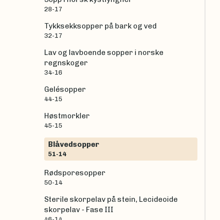
28-17
Tykksekksopper på bark og ved
32-17
Lav og lavboende sopper i norske
regnskoger
34-16
Gelésopper
44-15
Høstmorkler
45-15
Blåvedsopper
51-14
Rødsporesopper
50-14
Sterile skorpelav på stein, Lecideoide
skorpelav - Fase III
46-14