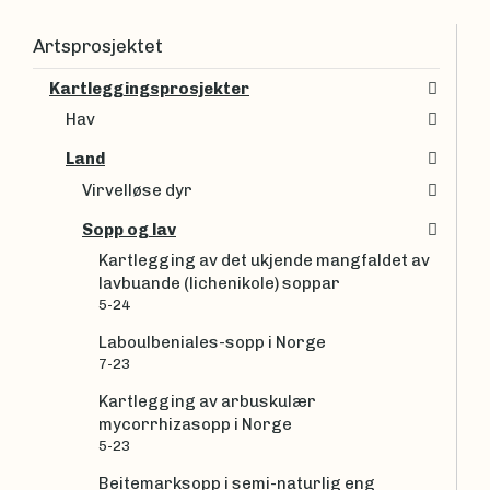
Artsprosjektet
Kartleggingsprosjekter
Hav
Land
Virvelløse dyr
Sopp og lav
Kartlegging av det ukjende mangfaldet av
lavbuande (lichenikole) soppar
5-24
Laboulbeniales-sopp i Norge
7-23
Kartlegging av arbuskulær
mycorrhizasopp i Norge
5-23
Beitemarksopp i semi-naturlig eng