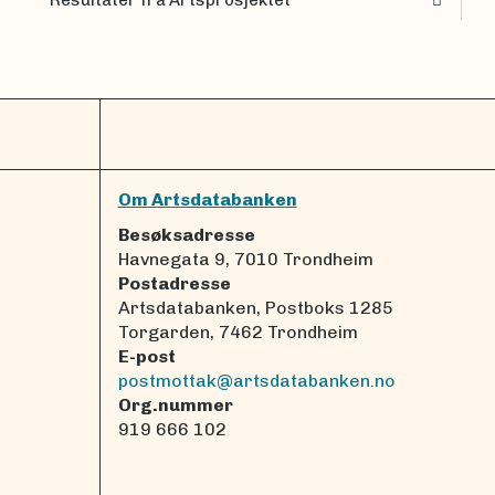
Om Artsdatabanken
Besøksadresse
Havnegata 9, 7010 Trondheim
Postadresse
Artsdatabanken, Postboks 1285
Torgarden, 7462 Trondheim
E-post
postmottak@artsdatabanken.no
Org.nummer
919 666 102