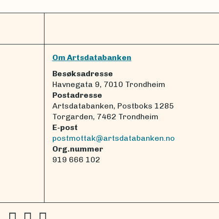
Om Artsdatabanken
Besøksadresse
Havnegata 9, 7010 Trondheim
Postadresse
Artsdatabanken, Postboks 1285
Torgarden, 7462 Trondheim
E-post
postmottak@artsdatabanken.no
Org.nummer
919 666 102