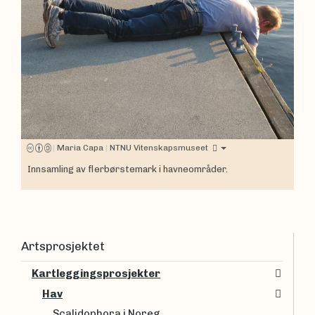
|
Maria Capa
|
NTNU Vitenskapsmuseet
Innsamling av flerbørstemark i havneområder.
Artsprosjektet
Kartleggingsprosjekter
Hav
Scalidophora i Noreg