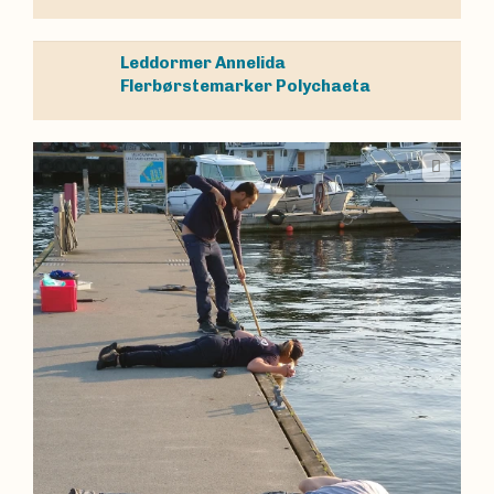
Leddormer
Annelida
Flerbørstemarker
Polychaeta