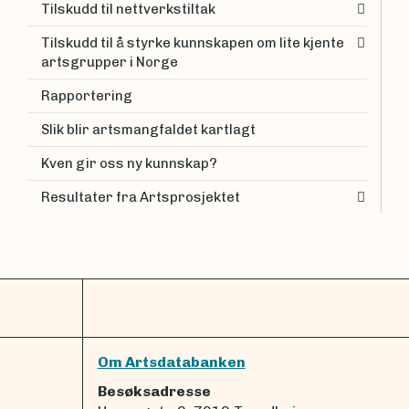
Tilskudd til nettverkstiltak
Tilskudd til å styrke kunnskapen om lite kjente
artsgrupper i Norge
Rapportering
Slik blir artsmangfaldet kartlagt
Kven gir oss ny kunnskap?
Resultater fra Artsprosjektet
Om Artsdatabanken
Besøksadresse