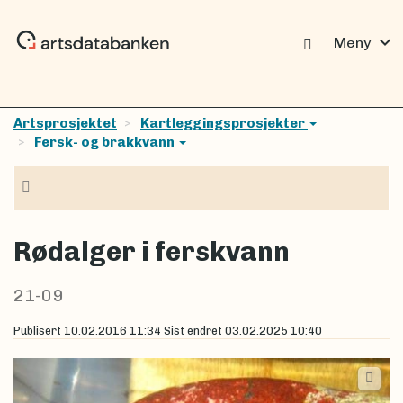
expand_more
Meny
Artsprosjektet
Kartleggingsprosjekter
Fersk- og brakkvann
Navigasjon
Rødalger i ferskvann
21-09
Publisert
10.02.2016 11:34
Sist endret
03.02.2025 10:40