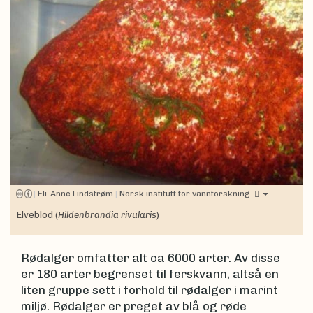
|
Eli-Anne Lindstrøm
|
Norsk institutt for vannforskning
Elveblod (
Hildenbrandia rivularis
)
Rødalger omfatter alt ca 6000 arter. Av disse
er 180 arter begrenset til ferskvann, altså en
liten gruppe sett i forhold til rødalger i marint
miljø. Rødalger er preget av blå og røde