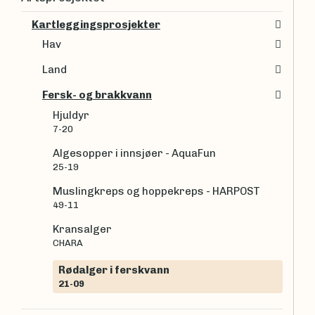
Kartleggingsprosjekter
Hav
Land
Fersk- og brakkvann
Hjuldyr
7-20
Algesopper i innsjøer - AquaFun
25-19
Muslingkreps og hoppekreps - HARPOST
49-11
Kransalger
CHARA
Rødalger i ferskvann
21-09