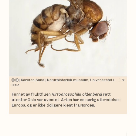
|
Karsten Sund
|
Naturhistorisk museum, Universitetet i
Oslo
Funnet av fruktfluen
Hirtodrosophila oldenbergi
rett
utenfor Oslo var uventet. Arten har en sørlig utbredelse i
Europa, og er ikke tidligere kjent fra Norden.