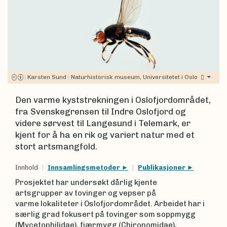
|
Karsten Sund
|
Naturhistorisk museum, Universitetet i Oslo
Den varme kyststrekningen i Oslofjordområdet,
fra Svenskegrensen til Indre Oslofjord og
videre sørvest til Langesund i Telemark, er
kjent for å ha en rik og variert natur med et
stort artsmangfold.
Innhold
Innsamlingsmetoder
Publikasjoner
Prosjektet har undersøkt dårlig kjente
artsgrupper av tovinger og vepser på
varme lokaliteter i Oslofjordområdet. Arbeidet har i
særlig grad fokusert på tovinger som soppmygg
(Mycetophilidae), fjærmygg (Chironomidae),