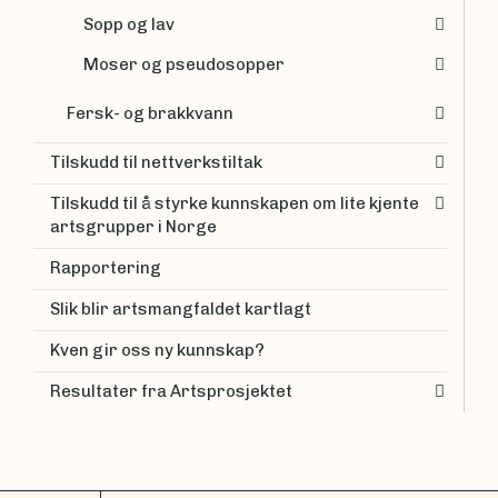
Sopp og lav
Moser og pseudosopper
Fersk- og brakkvann
Tilskudd til nettverkstiltak
Tilskudd til å styrke kunnskapen om lite kjente
artsgrupper i Norge
Rapportering
Slik blir artsmangfaldet kartlagt
Kven gir oss ny kunnskap?
Resultater fra Artsprosjektet