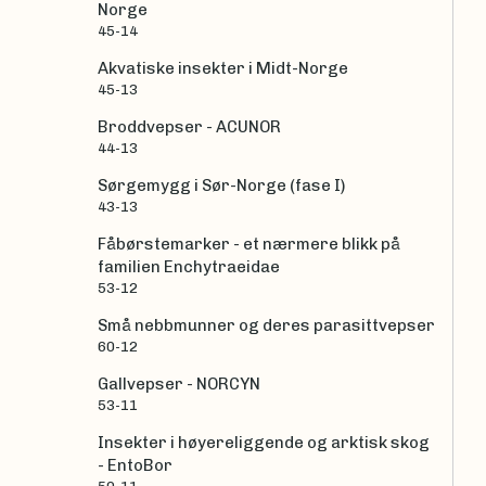
Norge
45-14
Akvatiske insekter i Midt-Norge
45-13
Broddvepser - ACUNOR
44-13
Sørgemygg i Sør-Norge (fase I)
43-13
Fåbørstemarker - et nærmere blikk på
familien Enchytraeidae
53-12
Små nebbmunner og deres parasittvepser
60-12
Gallvepser - NORCYN
53-11
Insekter i høyereliggende og arktisk skog
- EntoBor