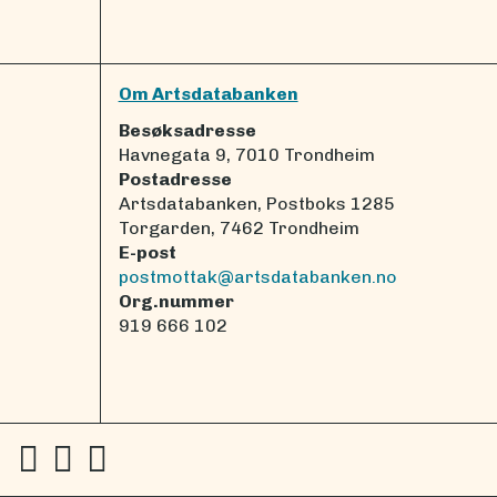
Om Artsdatabanken
Besøksadresse
Havnegata 9, 7010 Trondheim
Postadresse
Artsdatabanken, Postboks 1285
Torgarden, 7462 Trondheim
E-post
postmottak@artsdatabanken.no
Org.nummer
919 666 102