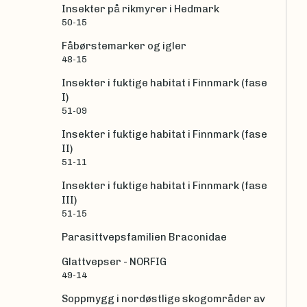
Insekter på rikmyrer i Hedmark
50-15
Fåbørstemarker og igler
48-15
Insekter i fuktige habitat i Finnmark (fase
I)
51-09
Insekter i fuktige habitat i Finnmark (fase
II)
51-11
Insekter i fuktige habitat i Finnmark (fase
III)
51-15
Parasittvepsfamilien Braconidae
Glattvepser - NORFIG
49-14
Soppmygg i nordøstlige skogområder av