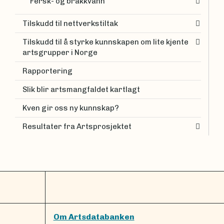
Fersk- og brakkvann
Tilskudd til nettverkstiltak
Tilskudd til å styrke kunnskapen om lite kjente
artsgrupper i Norge
Rapportering
Slik blir artsmangfaldet kartlagt
Kven gir oss ny kunnskap?
Resultater fra Artsprosjektet
Om Artsdatabanken