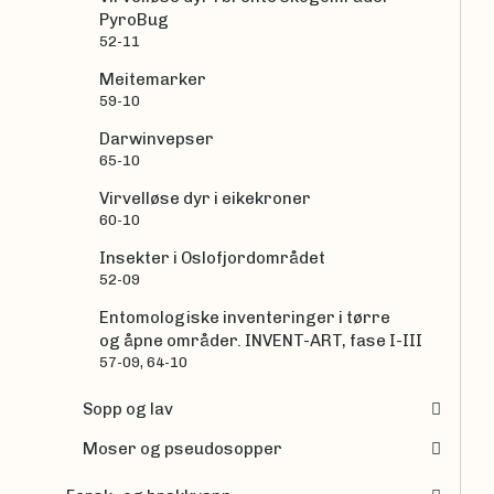
PyroBug
52-11
Meitemarker
59-10
Darwinvepser
65-10
Virvelløse dyr i eikekroner
60-10
Insekter i Oslofjordområdet
52-09
Entomologiske inventeringer i tørre
og åpne områder. INVENT-ART, fase I-III
57-09, 64-10
Sopp og lav
Moser og pseudosopper