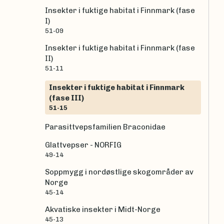
Insekter i fuktige habitat i Finnmark (fase
I)
51-09
Insekter i fuktige habitat i Finnmark (fase
II)
51-11
Insekter i fuktige habitat i Finnmark
(fase III)
51-15
Parasittvepsfamilien Braconidae
Glattvepser - NORFIG
49-14
Soppmygg i nordøstlige skogområder av
Norge
45-14
Akvatiske insekter i Midt-Norge
45-13