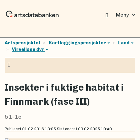
expand_more
Meny
Artsprosjektet
Kartleggingsprosjekter
Land
Virvelløse dyr
Navigasjon
Insekter i fuktige habitat i
Finnmark (fase III)
51-15
Publisert
01.02.2016 13:05
Sist endret
03.02.2025 10:40