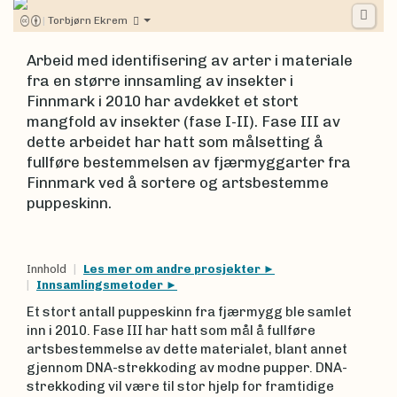
|
Torbjørn Ekrem
Arbeid med identifisering av arter i materiale
fra en større innsamling av insekter i
Finnmark i 2010 har avdekket et stort
mangfold av insekter (fase I-II). Fase III av
dette arbeidet har hatt som målsetting å
fullføre bestemmelsen av fjærmyggarter fra
Finnmark ved å sortere og artsbestemme
puppeskinn.
Innhold
Les mer om andre prosjekter
Innsamlingsmetoder
Et stort antall puppeskinn fra fjærmygg ble samlet
inn i 2010. Fase III har hatt som mål å fullføre
artsbestemmelse av dette materialet, blant annet
gjennom DNA-strekkoding av modne pupper. DNA-
strekkoding vil være til stor hjelp for framtidige