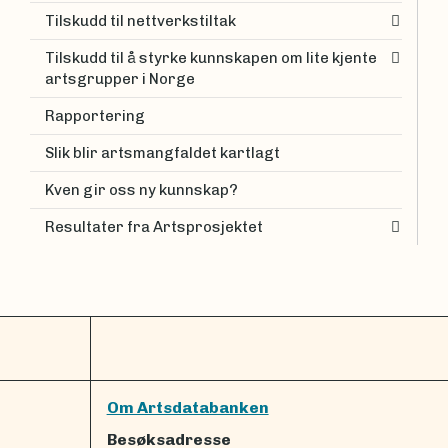
Tilskudd til nettverkstiltak
Tilskudd til å styrke kunnskapen om lite kjente
artsgrupper i Norge
Rapportering
Slik blir artsmangfaldet kartlagt
Kven gir oss ny kunnskap?
Resultater fra Artsprosjektet
Om Artsdatabanken
Besøksadresse