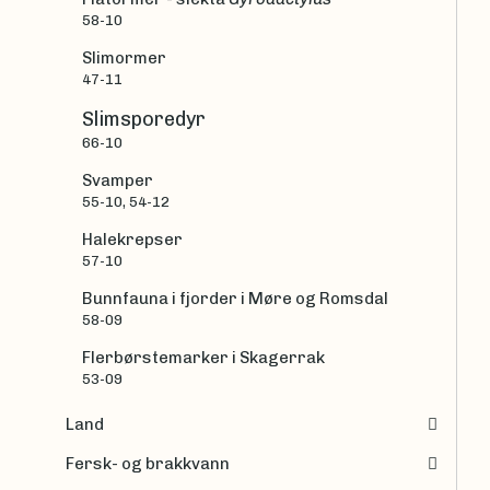
58-10
Slimormer
47-11
Slimsporedyr
66-10
Svamper
55-10, 54-12
Halekrepser
57-10
Bunnfauna i fjorder i Møre og Romsdal
58-09
Flerbørstemarker i Skagerrak
53-09
Land
Fersk- og brakkvann