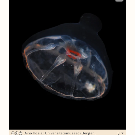
|
Aino Hosia
|
Universitetsmuseet i Bergen,