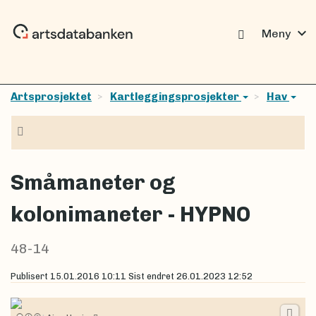
expand_more
Meny
Artsprosjektet
Kartleggingsprosjekter
Hav
Navigasjon
Småmaneter og
kolonimaneter - HYPNO
48-14
Publisert
15.01.2016 10:11
Sist endret
26.01.2023 12:52