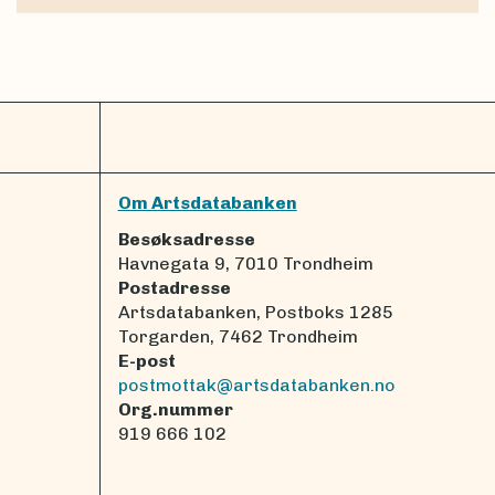
Om Artsdatabanken
Besøksadresse
Havnegata 9, 7010 Trondheim
Postadresse
Artsdatabanken, Postboks 1285
Torgarden, 7462 Trondheim
E-post
postmottak@artsdatabanken.no
Org.nummer
919 666 102