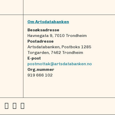
Om Artsdatabanken
Besøksadresse
Havnegata 9, 7010 Trondheim
Postadresse
Artsdatabanken, Postboks 1285
Torgarden, 7462 Trondheim
E-post
postmottak@artsdatabanken.no
Org.nummer
919 666 102