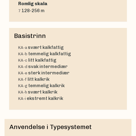
Romlig skala
128-256 m
7
Basistrinn
svært kalkfattig
KA-a
temmelig kalkfattig
KA-b
litt kalkfattig
KA-c
svak intermediær
KA-d
sterk intermediær
KA-e
litt kalkrik
KA-f
temmelig kalkrik
KA-g
svært kalkrik
KA-h
ekstremt kalkrik
KA-i
Anvendelse i Typesystemet