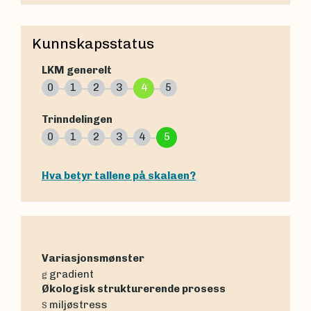
Kunnskapsstatus
LKM generelt
0
1
2
3
4
5
Trinndelingen
0
1
2
3
4
5
Hva betyr tallene på skalaen?
Variasjonsmønster
gradient
g
Økologisk strukturerende prosess
miljøstress
S