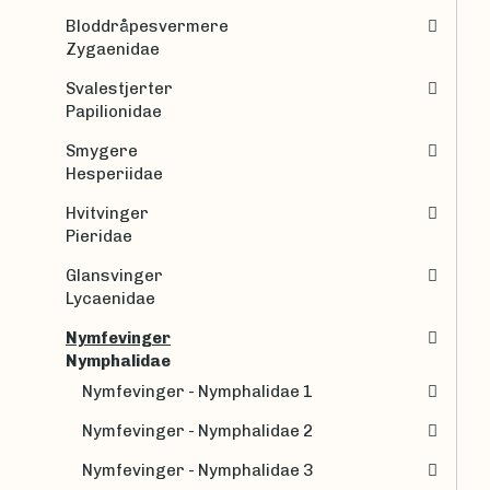
Bloddråpesvermere
Zygaenidae
Svalestjerter
Papilionidae
Smygere
Hesperiidae
Hvitvinger
Pieridae
Glansvinger
Lycaenidae
Nymfevinger
Nymphalidae
Nymfevinger - Nymphalidae 1
Nymfevinger - Nymphalidae 2
Nymfevinger - Nymphalidae 3