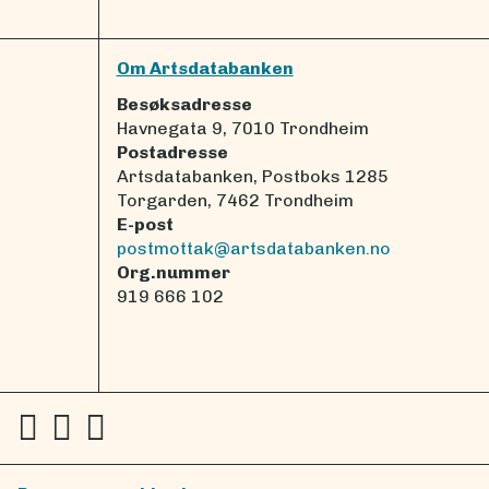
Om Artsdatabanken
Besøksadresse
Havnegata 9, 7010 Trondheim
Postadresse
Artsdatabanken, Postboks 1285
Torgarden, 7462 Trondheim
E-post
postmottak@artsdatabanken.no
Org.nummer
919 666 102