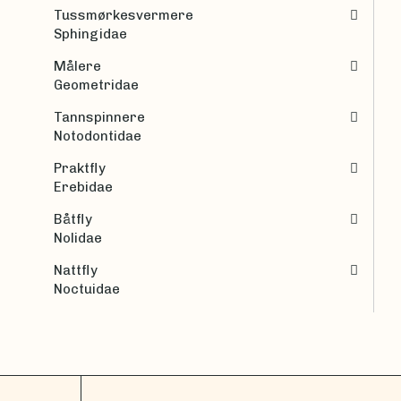
Tussmørkesvermere
Sphingidae
Målere
Geometridae
Tannspinnere
Notodontidae
Praktfly
Erebidae
Båtfly
Nolidae
Nattfly
Noctuidae