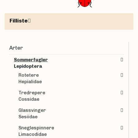
Filliste
Arter
Sommerfugler
Lepidoptera
Rotetere
Hepialidae
Tredrepere
Cossidae
Glassvinger
Sesiidae
Sneglespinnere
Limacodidae