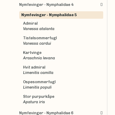
Nymfevinger - Nymphalidae 4
Nymfevinger - Nymphalidae 5
Admiral
Vanessa atalanta
Tistelsommerfugl
Vanessa cardui
Kartvinge
Araschnia levana
Hvit admiral
Limenitis camilla
Ospesommerfugl
Limenitis populi
Stor purpurkåpe
Apatura iris
Nymfevinger - Nymphalidae 6