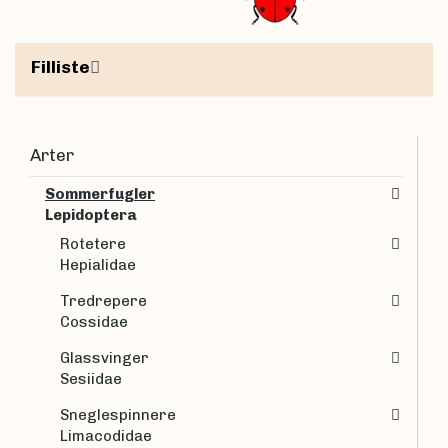
Filliste
Arter
Sommerfugler
Lepidoptera
Rotetere
Hepialidae
Tredrepere
Cossidae
Glassvinger
Sesiidae
Sneglespinnere
Limacodidae