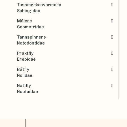
Tussmørkesvermere
Sphingidae
Målere
Geometridae
Tannspinnere
Notodontidae
Praktfly
Erebidae
Båtfly
Nolidae
Nattfly
Noctuidae