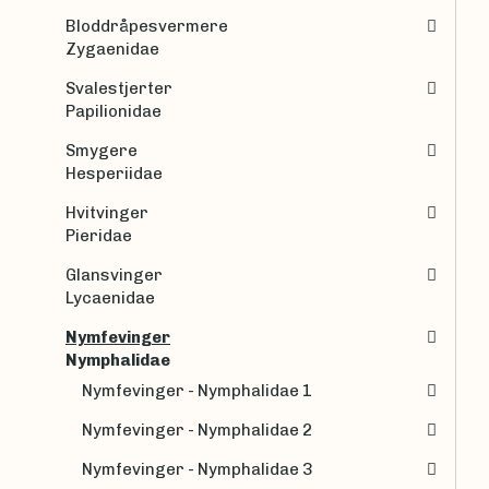
Bloddråpesvermere
Zygaenidae
Svalestjerter
Papilionidae
Smygere
Hesperiidae
Hvitvinger
Pieridae
Glansvinger
Lycaenidae
Nymfevinger
Nymphalidae
Nymfevinger - Nymphalidae 1
Nymfevinger - Nymphalidae 2
Nymfevinger - Nymphalidae 3