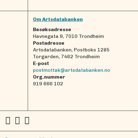
Om Artsdatabanken
Besøksadresse
Havnegata 9, 7010 Trondheim
Postadresse
Artsdatabanken, Postboks 1285
Torgarden, 7462 Trondheim
E-post
postmottak@artsdatabanken.no
Org.nummer
919 666 102