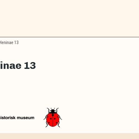
leninae 13
inae 13