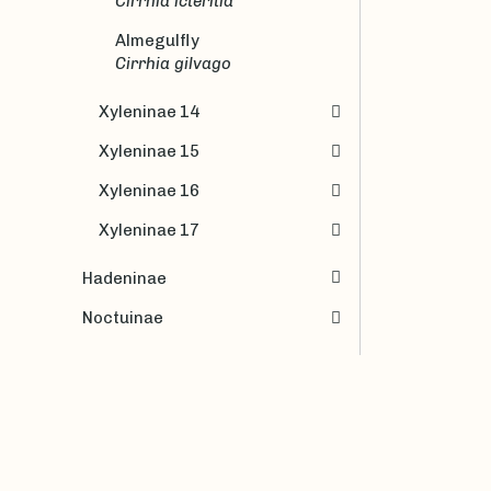
Cirrhia icteritia
Almegulfly
Cirrhia gilvago
Xyleninae 14
Xyleninae 15
Xyleninae 16
Xyleninae 17
Hadeninae
Noctuinae