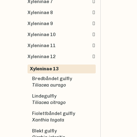
Xyleninae 7
Xyleninae 8
Xyleninae 9
Xyleninae 10
Xyleninae 11
Xyleninae 12
Xyleninae 13
Bredbåndet gulfly
Tiliacea aurago
Lindegulfly
Tiliacea citrago
Fiolettbåndet gulfly
Xanthia togata
Blekt gulfly