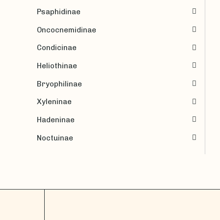
Psaphidinae
Oncocnemidinae
Condicinae
Heliothinae
Bryophilinae
Xyleninae
Hadeninae
Noctuinae