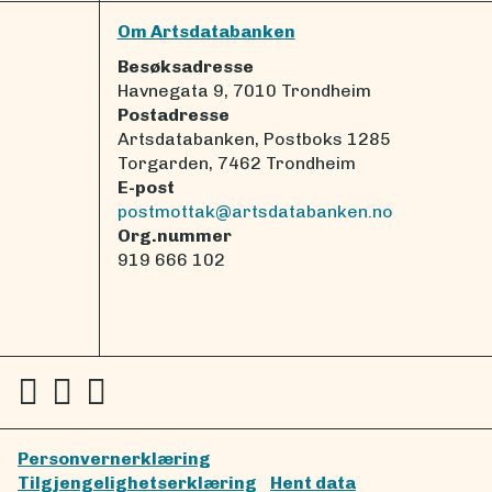
Om Artsdatabanken
Besøksadresse
Havnegata 9, 7010 Trondheim
Postadresse
Artsdatabanken, Postboks 1285
Torgarden, 7462 Trondheim
E-post
postmottak@artsdatabanken.no
Org.nummer
919 666 102
Personvernerklæring
Tilgjengelighetserklæring
Hent data