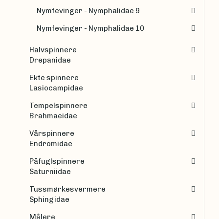
Nymfevinger - Nymphalidae 9
Nymfevinger - Nymphalidae 10
Halvspinnere
Drepanidae
Ekte spinnere
Lasiocampidae
Tempelspinnere
Brahmaeidae
Vårspinnere
Endromidae
Påfuglspinnere
Saturniidae
Tussmørkesvermere
Sphingidae
Målere