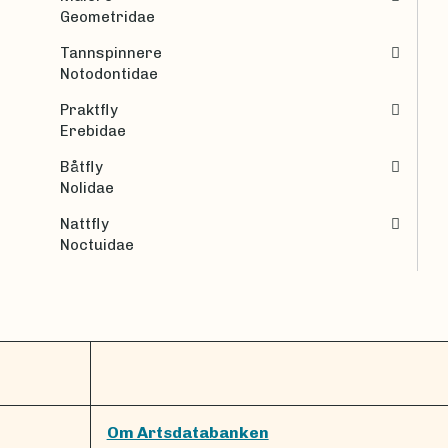
Geometridae
Tannspinnere
Notodontidae
Praktfly
Erebidae
Båtfly
Nolidae
Nattfly
Noctuidae
Om Artsdatabanken