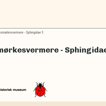
smørkesvermere - Sphingidae 3
mørkesvermere - Sphingidae