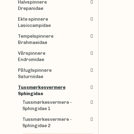
Halvspinnere
Drepanidae
Ekte spinnere
Lasiocampidae
Tempelspinnere
Brahmaeidae
Vårspinnere
Endromidae
Påfuglspinnere
Saturniidae
Tussmørkesvermere
Sphingidae
Tussmørkesvermere -
Sphingidae 1
Tussmørkesvermere -
Sphingidae 2