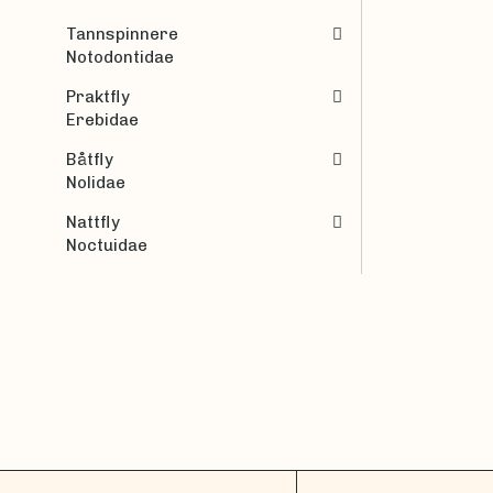
Tannspinnere
Notodontidae
Praktfly
Erebidae
Båtfly
Nolidae
Nattfly
Noctuidae