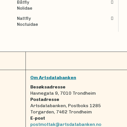
Båtfly
Nolidae
Nattfly
Noctuidae
Om Artsdatabanken
Besøksadresse
Havnegata 9, 7010 Trondheim
Postadresse
Artsdatabanken, Postboks 1285
Torgarden, 7462 Trondheim
E-post
postmottak@artsdatabanken.no