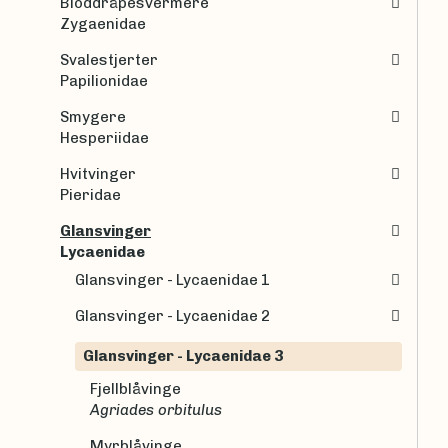
Bloddråpesvermere
Zygaenidae
Svalestjerter
Papilionidae
Smygere
Hesperiidae
Hvitvinger
Pieridae
Glansvinger
Lycaenidae
Glansvinger - Lycaenidae 1
Glansvinger - Lycaenidae 2
Glansvinger - Lycaenidae 3
Fjellblåvinge
Agriades orbitulus
Myrblåvinge