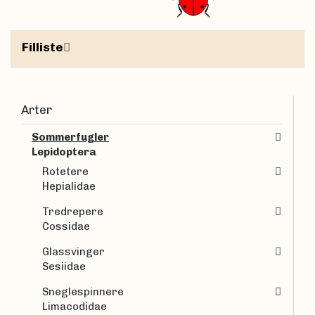
Filliste
Arter
Sommerfugler
Lepidoptera
Rotetere
Hepialidae
Tredrepere
Cossidae
Glassvinger
Sesiidae
Sneglespinnere
Limacodidae