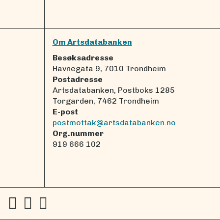
Om Artsdatabanken
Besøksadresse
Havnegata 9, 7010 Trondheim
Postadresse
Artsdatabanken, Postboks 1285
Torgarden, 7462 Trondheim
E-post
postmottak@artsdatabanken.no
Org.nummer
919 666 102