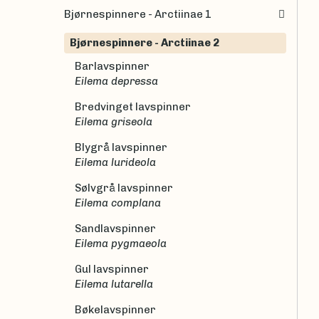
Bjørnespinnere - Arctiinae 1
Bjørnespinnere - Arctiinae 2
Barlavspinner
Eilema depressa
Bredvinget lavspinner
Eilema griseola
Blygrå lavspinner
Eilema lurideola
Sølvgrå lavspinner
Eilema complana
Sandlavspinner
Eilema pygmaeola
Gul lavspinner
Eilema lutarella
Bøkelavspinner