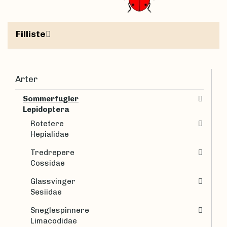
Filliste
Arter
Sommerfugler
Lepidoptera
Rotetere
Hepialidae
Tredrepere
Cossidae
Glassvinger
Sesiidae
Sneglespinnere
Limacodidae