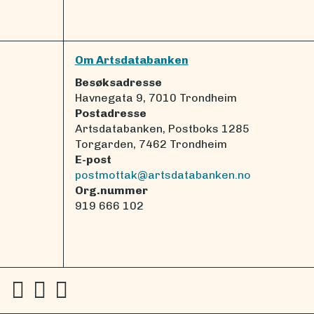
Om Artsdatabanken
Besøksadresse
Havnegata 9, 7010 Trondheim
Postadresse
Artsdatabanken, Postboks 1285
Torgarden, 7462 Trondheim
E-post
postmottak@artsdatabanken.no
Org.nummer
919 666 102