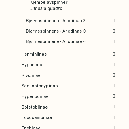
Kjempelavspinner
Lithosia quadra
Bjørnespinnere - Arctiinae 2
Bjørnespinnere - Arctiinae 3
Bjørnespinnere - Arctiinae 4
Herminiinae
Hypeninae
Rivulinae
Scoliopteryginae
Hypenodinae
Boletobiinae
Toxocampinae
Erebinae