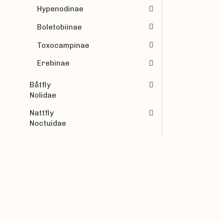
Hypenodinae
Boletobiinae
Toxocampinae
Erebinae
Båtfly
Nolidae
Nattfly
Noctuidae