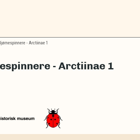
jørnespinnere - Arctiinae 1
espinnere - Arctiinae 1