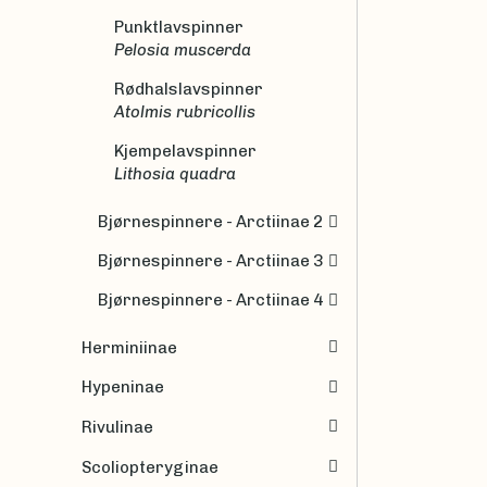
Punktlavspinner
Pelosia muscerda
Rødhalslavspinner
Atolmis rubricollis
Kjempelavspinner
Lithosia quadra
Bjørnespinnere - Arctiinae 2
Bjørnespinnere - Arctiinae 3
Bjørnespinnere - Arctiinae 4
Herminiinae
Hypeninae
Rivulinae
Scoliopteryginae