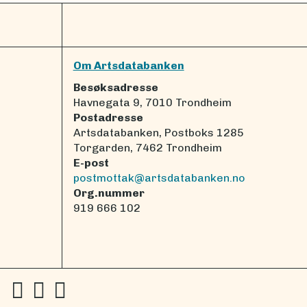
Om Artsdatabanken
Besøksadresse
Havnegata 9, 7010 Trondheim
Postadresse
Artsdatabanken, Postboks 1285
Torgarden, 7462 Trondheim
E-post
postmottak@artsdatabanken.no
Org.nummer
919 666 102