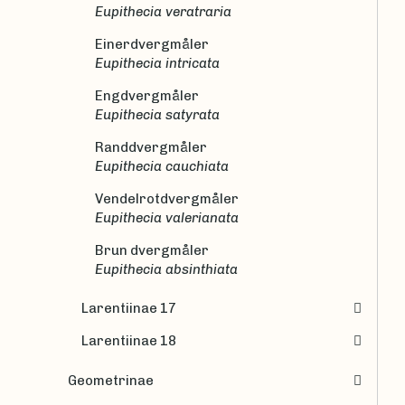
Eupithecia veratraria
Einerdvergmåler
Eupithecia intricata
Engdvergmåler
Eupithecia satyrata
Randdvergmåler
Eupithecia cauchiata
Vendelrotdvergmåler
Eupithecia valerianata
Brun dvergmåler
Eupithecia absinthiata
Larentiinae 17
Larentiinae 18
Geometrinae