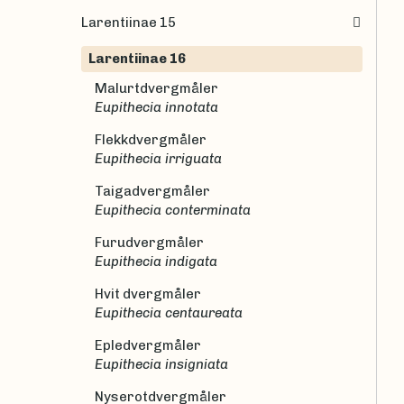
Larentiinae 15
Larentiinae 16
Malurtdvergmåler
Eupithecia innotata
Flekkdvergmåler
Eupithecia irriguata
Taigadvergmåler
Eupithecia conterminata
Furudvergmåler
Eupithecia indigata
Hvit dvergmåler
Eupithecia centaureata
Epledvergmåler
Eupithecia insigniata
Nyserotdvergmåler