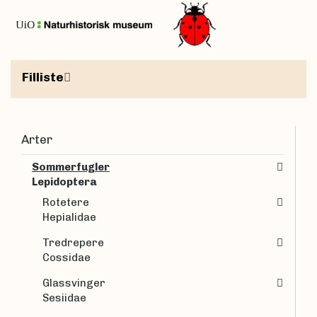
Filliste
Arter
Sommerfugler
Lepidoptera
Rotetere
Hepialidae
Tredrepere
Cossidae
Glassvinger
Sesiidae