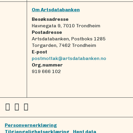
Om Artsdatabanken
Besøksadresse
Havnegata 9, 7010 Trondheim
Postadresse
Artsdatabanken, Postboks 1285
Torgarden, 7462 Trondheim
E-post
postmottak@artsdatabanken.no
Org.nummer
919 666 102
Personvernerklæring
Tilgjengelighetserklæring
Hent data