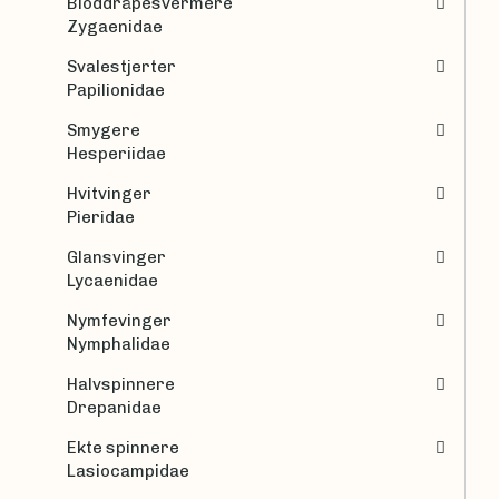
Bloddråpesvermere
Zygaenidae
Svalestjerter
Papilionidae
Smygere
Hesperiidae
Hvitvinger
Pieridae
Glansvinger
Lycaenidae
Nymfevinger
Nymphalidae
Halvspinnere
Drepanidae
Ekte spinnere
Lasiocampidae