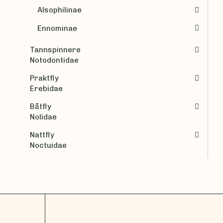
Alsophilinae
Ennominae
Tannspinnere
Notodontidae
Praktfly
Erebidae
Båtfly
Nolidae
Nattfly
Noctuidae