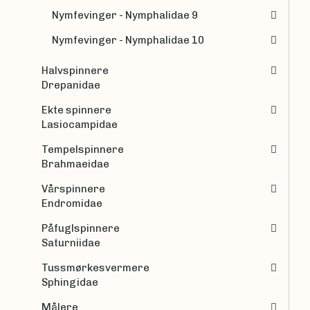
Nymfevinger - Nymphalidae 9
Nymfevinger - Nymphalidae 10
Halvspinnere
Drepanidae
Ekte spinnere
Lasiocampidae
Tempelspinnere
Brahmaeidae
Vårspinnere
Endromidae
Påfuglspinnere
Saturniidae
Tussmørkesvermere
Sphingidae
Målere