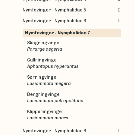
Nymfevinger - Nymphalidae 5
Nymfevinger - Nymphalidae 6
Nymfevinger - Nymphalidae 7
Skogringvinge
Pararge aegeria
Gullringvinge
Aphantopus hyperantus
Sørringvinge
Lasiommata megera
Bergringvinge
Lasiommata petropolitana
Klipperingvinge
Lasiommata maera
Nymfevinger - Nymphalidae 8