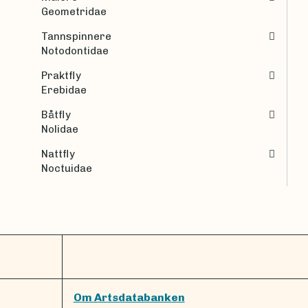
Geometridae
Tannspinnere
Notodontidae
Praktfly
Erebidae
Båtfly
Nolidae
Nattfly
Noctuidae
Om Artsdatabanken