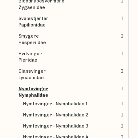
Bloddråpesvermere
Zygaenidae
Svalestjerter
Papilionidae
Smygere
Hesperiidae
Hvitvinger
Pieridae
Glansvinger
Lycaenidae
Nymfevinger
Nymphalidae
Nymfevinger - Nymphalidae 1
Nymfevinger - Nymphalidae 2
Nymfevinger - Nymphalidae 3
Nymfevinger - Nymphalidae 4