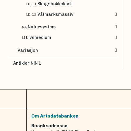
Skogsbekkekløft
LD-11
Våtmarksmassiv
LD-12
Natursystem
NA
Livsmedium
LI
Variasjon
Artikler NiN 1
Om Artsdatabanken
Besøksadresse